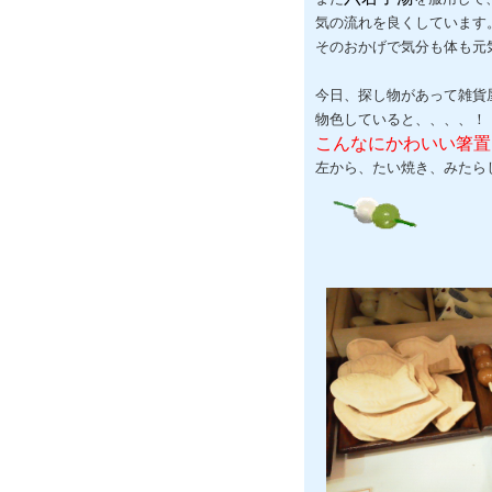
気の流れを良くしています
そのおかげで気分も体も元
今日、探し物があって雑貨
物色していると、、、、！
こんなにかわいい箸置
左から、たい焼き、みたら