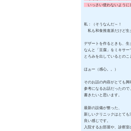
いっさい使わないように
私：（そうなんだ～！
私も和食推進派だけど生
デザートを作るときも、生
なんと「豆腐」をミキサー
とろみを出しているとのこ
ほぉー（感心。。）
そのお話の内容がとても興
参考になるお話だったので
書きたいと思います。
最新の設備が整った、
新しいクリニックはとても
良い感じです。
入院するお部屋や、診察室