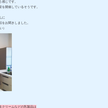
う感じです。
室を開催しているそうです。
んに
話をお聞きしました。
さい）
生クリームなどの乳製品は