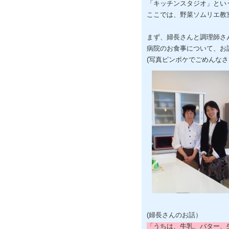
「キッチンスタジオ」とい
ここでは、野菜ソムリエ教
まず、婦長さんと調理師さ
病院のお食事について、お
(写真ピンボケでごめんな
(婦長さんのお話）
「うちは、牛乳、バター、