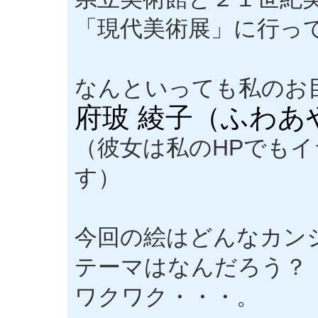
「現代美術展」に行っ
なんといっても私のお
府玻 綾子（ふわあ
（彼女は私のHPでも
す）
今回の絵はどんなカン
テーマはなんだろう？
ワクワク・・・。