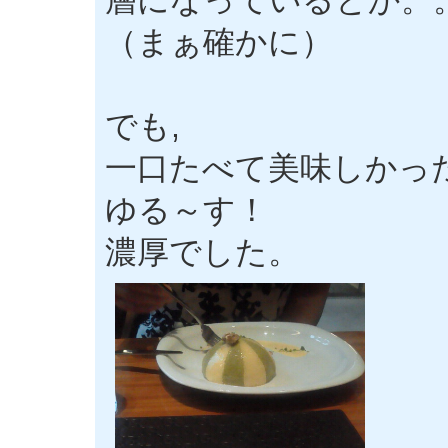
層になっているとか。
（まぁ確かに）
でも,
一口たべて美味しかっ
ゆる～す！
濃厚でした。