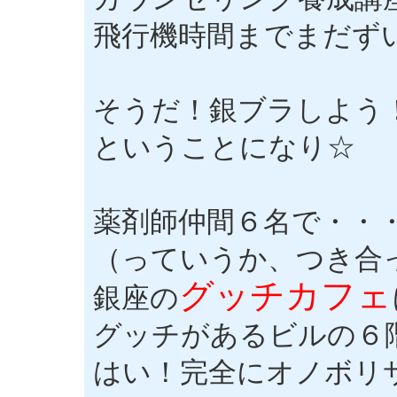
飛行機時間までまだず
そうだ！銀ブラしよう
ということになり☆
薬剤師仲間６名で・・
（っていうか、つき合
グッチカフェ
銀座の
グッチがあるビルの６
はい！完全にオノボリ