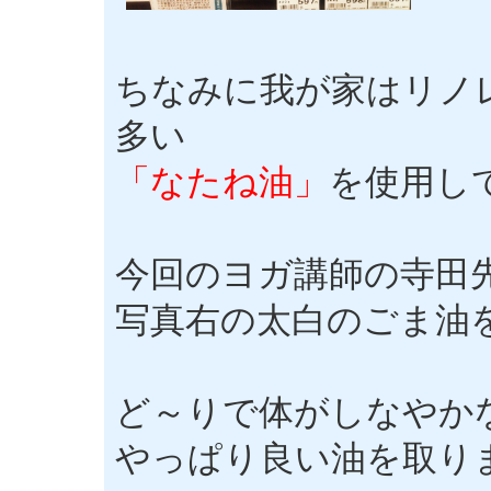
ちなみに我が家はリノレ
多い
「なたね油」
を使用し
今回のヨガ講師の寺田
写真右の太白のごま油
ど～りで体がしなやか
やっぱり良い油を取り