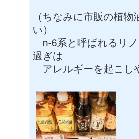
（ちなみに市販の植物
い）
n-6系と呼ばれるリ
過ぎは
アレルギーを起こし