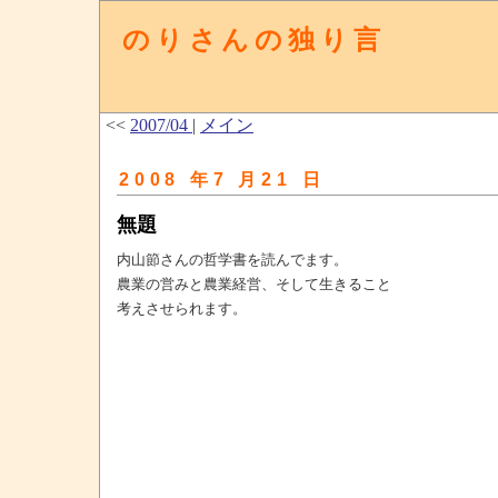
のりさんの独り言
<<
2007/04
|
メイン
2008 年7 月21 日
無題
内山節さんの哲学書を読んでます。
農業の営みと農業経営、そして生きること
考えさせられます。