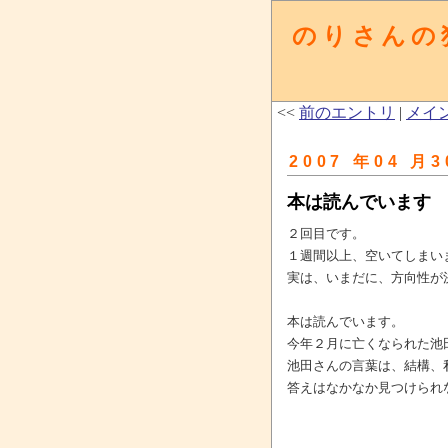
のりさんの
<<
前のエントリ
|
メイ
2007 年04 月3
本は読んでいます
２回目です。
１週間以上、空いてしまい
実は、いまだに、方向性が
本は読んでいます。
今年２月に亡くなられた池
池田さんの言葉は、結構、
答えはなかなか見つけられ