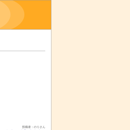
投稿者：のりさん