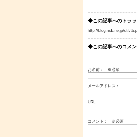
◆この記事へのトラッ
http://blog.nsk.ne.jp/util
◆この記事へのコメン
お名前：
※必須
メールアドレス：
URL:
コメント： ※必須