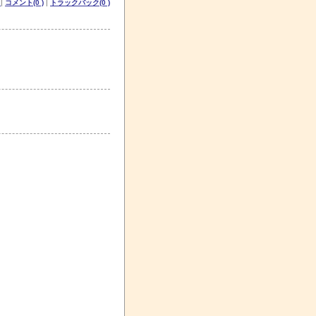
記
|
コメント(0 )
|
トラックバック(0 )