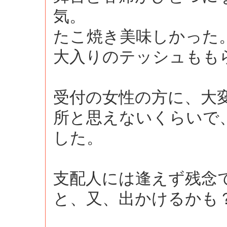
気。
たこ焼き美味しかった
大入りのテッシュもも
受付の女性の方に、大
所と思えないくらいで
した。
支配人には逢えず残念
と、又、出かけるかも