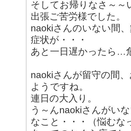
そしてお帰りなさ～～
出張ご苦労様でした。
naokiさんのいない
症状が・・・
あと一日遅かったら…
naokiさんが留守の
ようですね。
連日の大入り。
う～んnaokiさんが
なこと・・・（悩むなっ