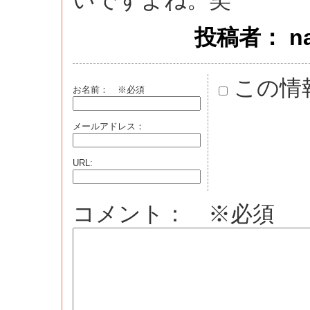
いですよね。笑
投稿者： naok
この情
お名前：
※必須
メールアドレス：
URL:
コメント： ※必須