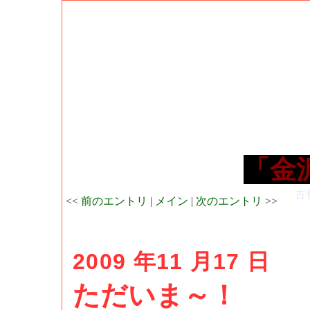
「金
古
<<
前のエントリ
|
メイン
|
次のエントリ
>>
2009 年11 月17 日
ただいま～！