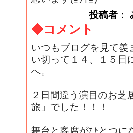
投稿者： みぽ 
◆コメント
いつもブログを見て羨
い切って１４、１５日
へ。
２日間違う演目のお芝
旅」でした！！！
舞台と客席がひとつに