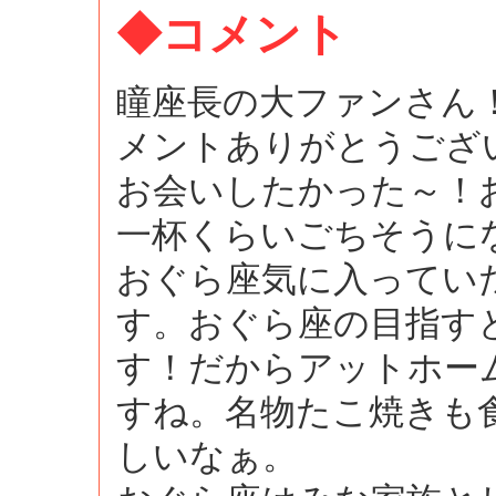
◆コメント
瞳座長の大ファンさん
メントありがとうござ
お会いしたかった～！
一杯くらいごちそうに
おぐら座気に入ってい
す。おぐら座の目指す
す！だからアットホー
すね。名物たこ焼きも
しいなぁ。