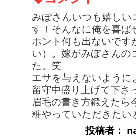
みぽさんいつも嬉しい
す！そんなに俺を喜ば
ホント何も出ないです
い）。嫁がみぽさんの
た。笑
エサを与えないように
留守中盛り上げて下さ
眉毛の書き方鍛えたら
粧やっていただきたい
投稿者： naok