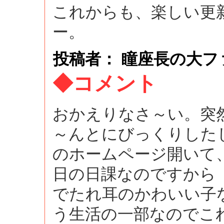
これからも、楽しい更
ー。
投稿者： 瞳座長の大ファン ： a
◆コメント
おかえりなさ～い。突
～んとにびっくりした
のホームページ開いて
日の日課なのですから
でたれ耳のかわいい子
う生活の一部なのでこ