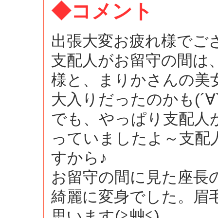
◆コメント
出張大変お疲れ様でござい
支配人がお留守の間は
様と、まりかさんの美
大入りだったのかも(´∀`
でも、やっぱり支配人が
っていましたよ～支配
すから♪
お留守の間に見た座長
綺麗に変身でした。眉
思います(≧艸≦)