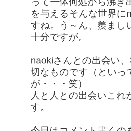
って一体何処から沸き
を与えるそんな世界にn
すね。う～ん、羨まし
十分ですが。
naokiさんとの出会
切なものです（といっ
が・・・笑）
人と人との出会いこれ
す。
今日はコメント書くの