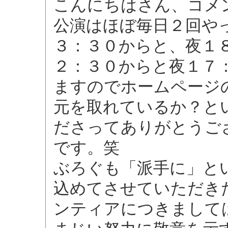
こんにちはさん、コメ
公演はほぼ毎日２回や
３：３０からと、夜１
２：３０からと夜１７
ますのでホームページ
元を取れているか？と
ださってありがとうご
です。笑
ぶろぐも「派手に」と
込めてさせていただき
ンティアにつきまして