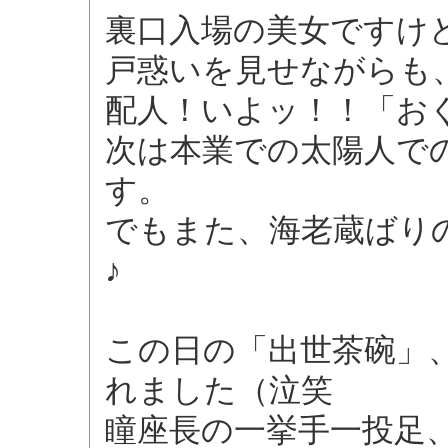
裏口入場の美女ですけ
戸惑いを見せながらも
配人！いよッ！！「お
次は本業での太陽人で
す。
でもまた、海老蔵ばり
♪
この日の「出世茶碗」
れました（泣笑
瞳座長の一挙手一投足