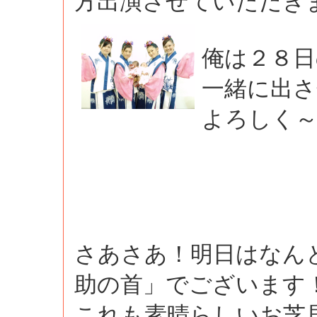
方出演させていただき
俺は２８日
一緒に出
よろしく
さあさあ！明日はなん
助の首」でございます
これも素晴らしいお芝