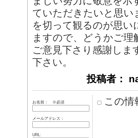
まじい努力に敬意を示
ていただきたいと思い
を切って観るのが思い
ますので、どうかご理
ご意見下さり感謝しま
下さい。
投稿者： naok
この情
お名前：
※必須
メールアドレス：
URL: