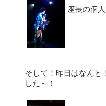
座長の個人
そして！昨日はなんと
した～！