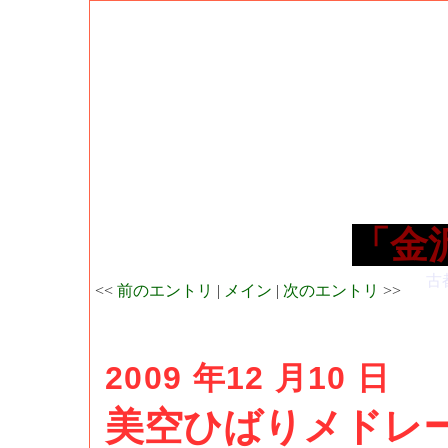
「金
古
<<
前のエントリ
|
メイン
|
次のエントリ
>>
2009 年12 月10 日
美空ひばりメドレ