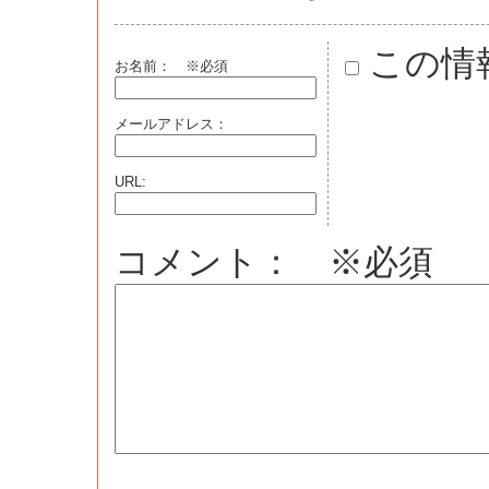
この情
お名前：
※必須
メールアドレス：
URL:
コメント： ※必須