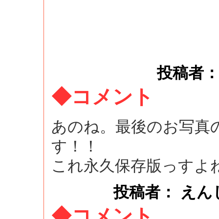
投稿者： ke
◆コメント
あのね。最後のお写真
す！！
これ永久保存版っすよ
投稿者： えんじゅ ：
◆コメント