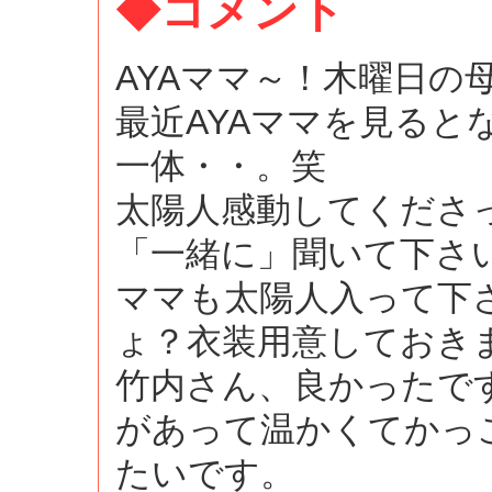
◆コメント
AYAママ～！木曜日の
最近AYAママを見ると
一体・・。笑
太陽人感動してくださ
「一緒に」聞いて下さい
ママも太陽人入って下
ょ？衣装用意しておき
竹内さん、良かったで
があって温かくてかっ
たいです。