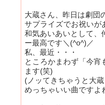
大蔵さん、昨日は劇団
サプライズでお祝いが
和気あいあいとして、
ー最高です＼(^o^)／
私、最近・・・
ところかまわず「今宵
ます(笑)
(ノッてきちゃうと大蔵
めっちゃいい曲ですよ