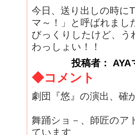
今日、送り出しの時にT
マ～！」と呼ばれまし
びっくりしたけど、うれし
わっしょい！！
投稿者： AYAママ 
◆コメント
劇団『悠』の演出、確
舞踊ショ－、師匠のア
ています