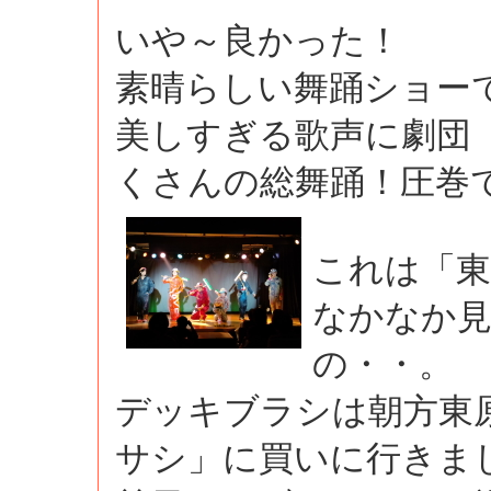
いや～良かった！
素晴らしい舞踊ショー
美しすぎる歌声に劇団
くさんの総舞踊！圧巻
これは「
なかなか
の・・。
デッキブラシは朝方東
サシ」に買いに行きま