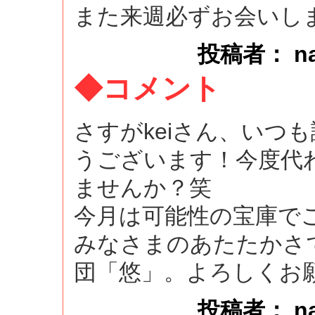
また来週必ずお会いし
投稿者： naok
◆コメント
さすがkeiさん、いつ
うございます！今度代
ませんか？笑
今月は可能性の宝庫で
みなさまのあたたかさ
団「悠」。よろしくお
投稿者： naok