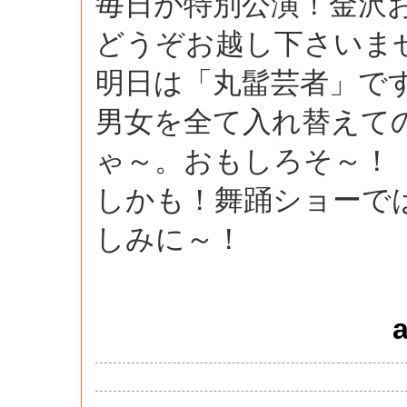
毎日が特別公演！金沢
どうぞお越し下さいま
明日は「丸髷芸者」で
男女を全て入れ替えて
ゃ～。おもしろそ～！
しかも！舞踊ショーで
しみに～！
a