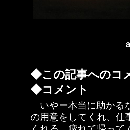
a
◆この記事へのコ
◆コメント
いやー本当に助かるな
の用意をしてくれ、仕
くれる。疲れて帰って