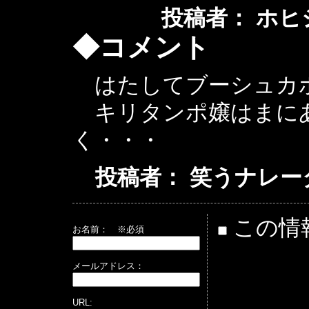
投稿者： ホヒジイ ：
◆コメント
はたしてブーシュカボ
キリタンポ嬢はまに
く・・・
投稿者： 笑うナレーター ： 
この情
お名前：
※必須
メールアドレス：
URL: