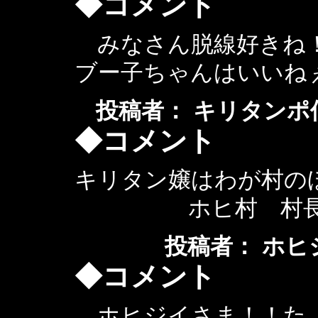
◆コメント
みなさん脱線好きね！と
ブー子ちゃんはいいね
投稿者： キリタンポ仙人 ： 
◆コメント
キリタン嬢はわが村の
ホヒ村 村
投稿者： ホヒジイ ：
◆コメント
ホヒジイさま！！た、