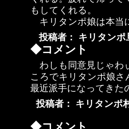
もしてくれる。
キリタンポ娘は本当に
投稿者： キリタンポ旦那 ： 
◆コメント
わしも同意見じゃわぃ
ころでキリタンポ娘さ
最近派手になってきた
投稿者： キリタンポ村の爺や 
◆コメント