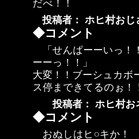
だべ！！
投稿者： ホヒ村おじさん ： 
◆コメント
「せんぱーーいっ！！
ーーっ！！」
大変！！ブーシュカボ
ス停まできてるのぉ！
投稿者： ホヒ村おネエ ： 
◆コメント
おぬしはヒ○キか！