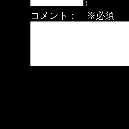
コメント： ※必須