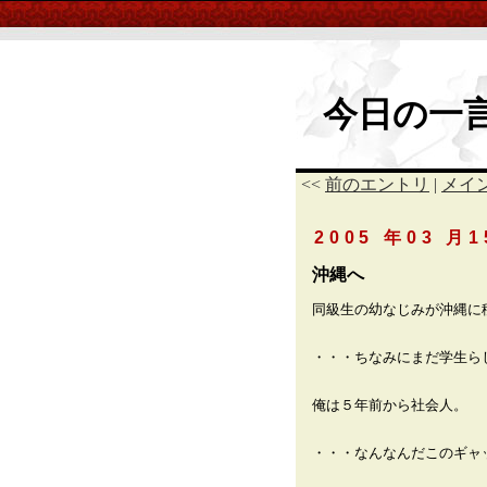
今日の一
<<
前のエントリ
|
メイ
2005 年03 月1
沖縄へ
同級生の幼なじみが沖縄に
・・・ちなみにまだ学生ら
俺は５年前から社会人。
・・・なんなんだこのギャ