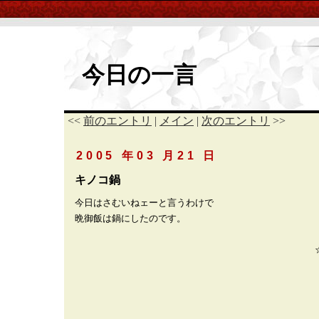
今日の一言
<<
前のエントリ
|
メイン
|
次のエントリ
>>
2005 年03 月21 日
キノコ鍋
今日はさむいねェーと言うわけで
晩御飯は鍋にしたのです。