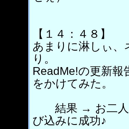
【１４：４８】
あまりに淋しぃ、
り。
ReadMe!の更新
をかけてみた。
結果 → お二人
び込みに成功♪