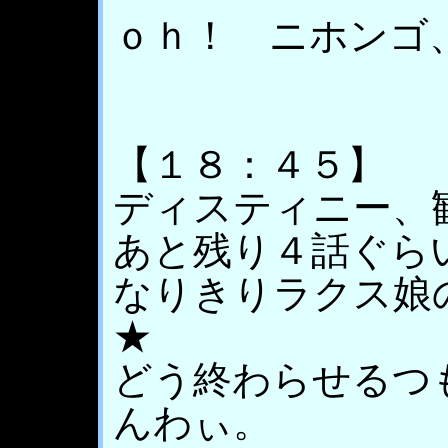
ｏｈ！ ニホンゴ
【１８：４５】
ディスティニー、
あと残り４話ぐら
なりきりラクス娘
★
どう終わらせるつ
んわぃ。