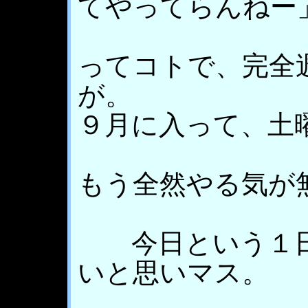
てやってらんねー
ってコトで、完全
が。
９月に入って、土
もう全然やる気が
今日という１日
いと思いマス。