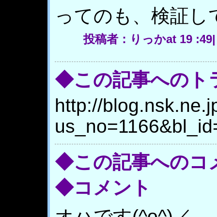
ってのも、検証し
投稿者：りっかat 19 :49
◆この記事へのト
http://blog.nsk.ne.j
us_no=1166&bl_id
◆この記事へのコ
◆コメント
オハです(^o^)／