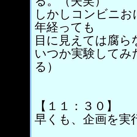
る。（失笑）
しかしコンビニお
年経っても
目に見えては腐ら
いつか実験してみ
る）
【１１：３０】
早くも、企画を実