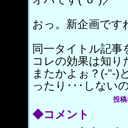
おっ。新企画です
同一タイトル記事
コレの効果は知り
またかよぉ？(-"
ったり･･･しない
投稿
◆コメント