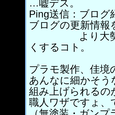
…嘘デス。
Ping送信：ブロ
ブログの更新情報
より大勢の方
くするコト。
プラモ製作、佳境
あんなに細かそう
組み上げられるの
職人ワザですょ、
（無塗装・ガンプ