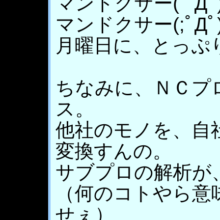
マンドクサー( ﾟ
マンドクサー(;ﾟДﾟ
月曜日に、とっぷ
ちなみに、ＮＣプ
ス。
他社のモノを、自
変換すんの。
サブプロの解析が、
（何のコトやら意
せぇ）