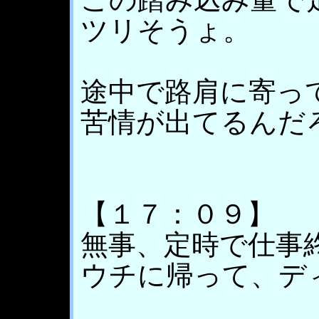
ツリそうょ。
途中で路肩に寄っ
苦情が出てるんだろう
【１７：０９】
無事、定時で仕事
ウチに帰って、デ