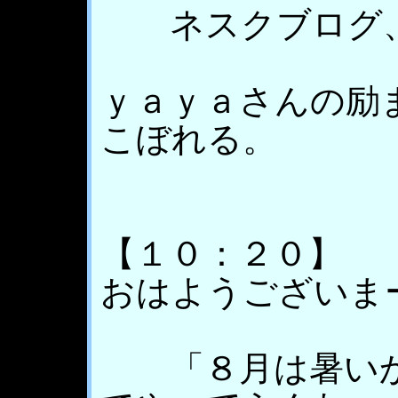
ネスクブログ、
ｙａｙａさんの励
こぼれる。
【１０：２０】
おはようございま
「８月は暑いか