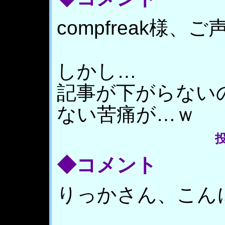
compfreak様、
しかし…
記事が下がらない
ない苦痛が…ｗ
投
◆コメント
りっかさん、こん