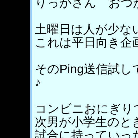
りっかさん おつかれ
土曜日は人が少な
これは平日向き企
そのPing送信試
♪
コンビニおにぎりで
次男が小学生のと
試合に持っていっ