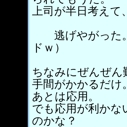
上司が半日考えて
逃げやがった。
ドｗ）
ちなみにぜんぜん
手間がかかるだけ
あとは応用。
でも応用が利かな
のかな？