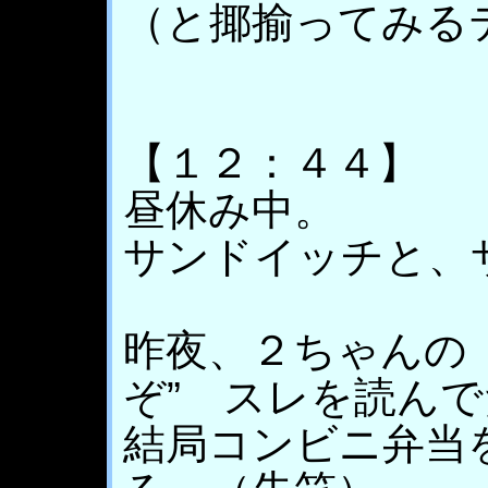
（と揶揄ってみる
【１２：４４】
昼休み中。
サンドイッチと、
昨夜、２ちゃんの
ぞ” スレを読ん
結局コンビニ弁当