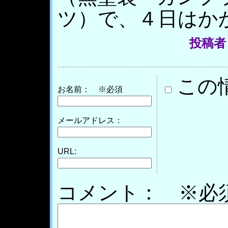
ツ）で、４日はか
投稿者
この
お名前：
※必須
メールアドレス：
URL:
コメント： ※必