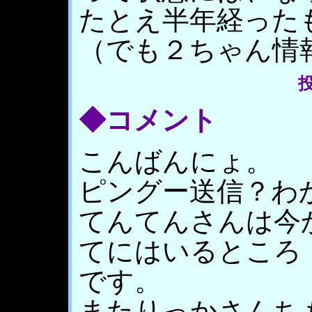
たとえ半年経った
（でも２ちゃん情
投
◆コメント
こんばんにょ。
ピングー送信？わ
てんてんさんは今
てにはいるところ
です。
またりっかさんち