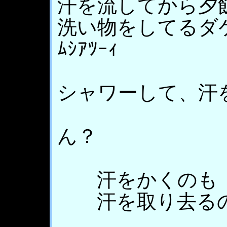
汗を流してから夕
洗い物をしてるダ
ﾑｼｱﾂｰｨ
シャワーして、汗
ん？
汗をかくのも 
汗を取り去るのも