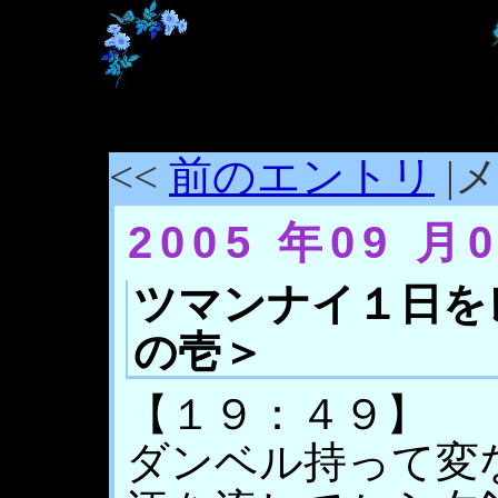
<<
前のエントリ
|メ
2005 年09 月
ツマンナイ１日を
の壱＞
【１９：４９】
ダンベル持って変