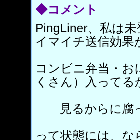
◆コメント
PingLiner、
イマイチ送信効果
コンビニ弁当・お
くさん）入ってる
見るからに腐っ
って状態には、な