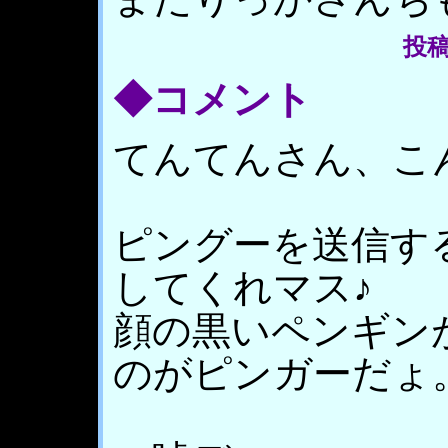
投稿者
◆コメント
てんてんさん、こ
ピングーを送信す
してくれマス♪
顔の黒いペンギン
のがピンガーだょ