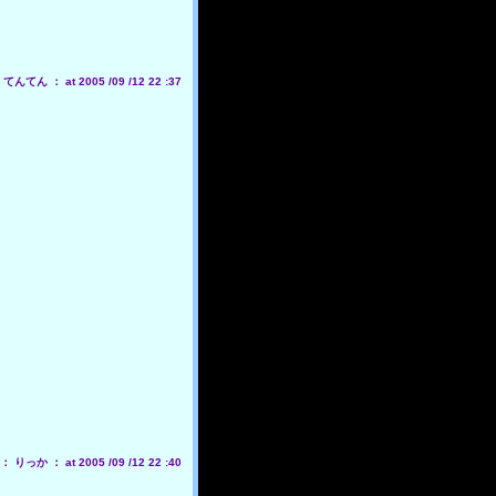
んてん ： at 2005 /09 /12 22 :37
りっか ： at 2005 /09 /12 22 :40