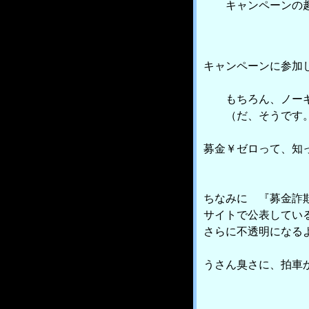
キャンペーンの趣
キャンペーンに参加
もちろん、ノーギ
（だ、そうです。
募金￥ゼロって、知
ちなみに 『募金詐
サイトで公表している
さらに不透明になる
うさん臭さに、拍車