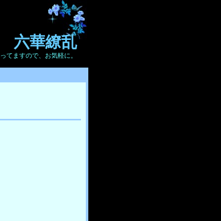
六華繚乱
ってますので、お気軽に。