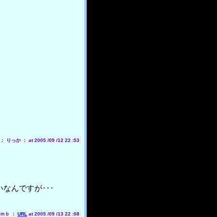
りっか ： at 2005 /09 /12 22 :53
なんですが･･･
ｍｂ ：
URL
at 2005 /09 /13 22 :08