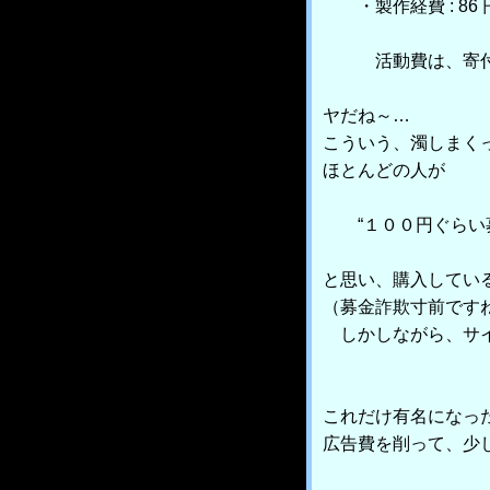
・製作経費 : 86 
活動費は、寄付金
ヤだね～…
こういう、濁しまく
ほとんどの人が
“１００円ぐらい募
と思い、購入してい
（募金詐欺寸前です
しかしながら、サイ
これだけ有名になっ
広告費を削って、少