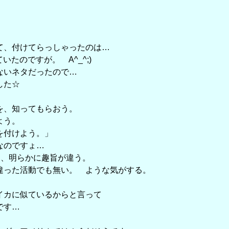
て、付けてらっしゃったのは…
ていたのですが。 A^_^;)
ないネタだったので…
した☆
を、知ってもらおう。
よう。
を付けよう。」
なのですょ…
は、明らかに趣旨が違う。
違った活動でも無い。 ような気がする。
イカに似ているからと言って
です…