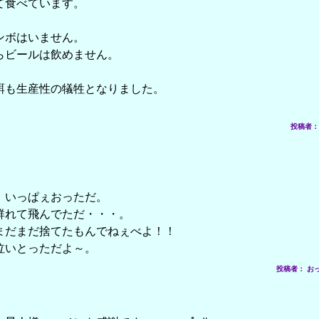
て食べています。
ンボはいません。
らビールは飲めません。
餌も生産性の犠牲となりました。
投稿者： の
、いっぱぇおっただ。
群れて飛んでただ・・・。
まだまだ捨てたもんでねぇべよ！！
泣いとっただよ～。
投稿者： おっぱお