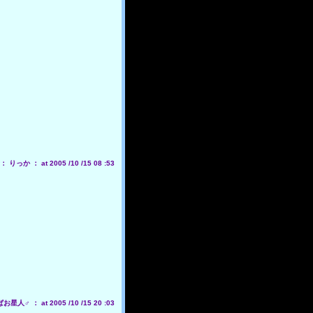
りっか ： at 2005 /10 /15 08 :53
人♂ ： at 2005 /10 /15 20 :03