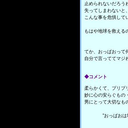
止められないだろう
失ってしまわないと
こんな事を危惧して
もはや地球を救える
てか、おっぱおって
自分で言っててマジ
◆コメント
柔らかくて、プリプ
妙に心の安らぐもの
男にとって大切なも
”おっぱおは地球