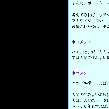
そんなレポートを、
考えてみれば、ウチ
フナやドジョウや、
改修された今は、タ
◆コメント
ハエ、蚊、蛾、ミミ
要は人間の住みよい
◆コメント
アップル様、こんば
人間の住みよい環境
実は、人間のカラダ
もう２０年もすれば