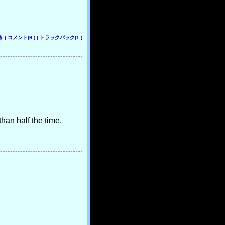
き
|
コメント(9 )
|
トラックバック(1 )
han half the time.