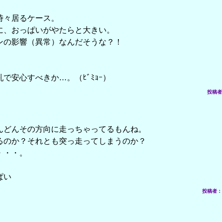
時々居るケース。
に、おっぱいがやたらと大きい。
ンの影響（異常）なんだそうな？！
で安心すべきか…。（ﾋﾞﾐｮｰ）
投稿者： 
んどんその方向に走っちゃってるもんね。
るのか？それとも突っ走ってしまうのか？
・・・。
ぱい
投稿者： ア