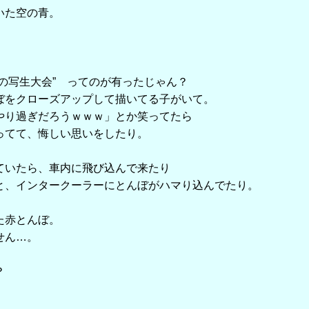
いた空の青。
。
の写生大会” ってのが有ったじゃん？
ぼをクローズアップして描いてる子がいて。
やり過ぎだろうｗｗｗ」とか笑ってたら
ってて、悔しい思いをしたり。
ていたら、車内に飛び込んで来たり
と、インタークーラーにとんぼがハマり込んでたり。
た赤とんぼ。
せん…。
？