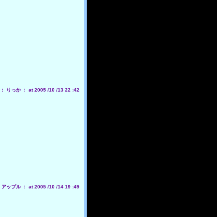
りっか ： at 2005 /10 /13 22 :42
ップル ： at 2005 /10 /14 19 :49