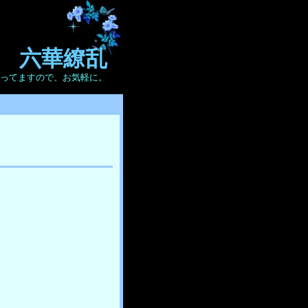
六華繚乱
ってますので、お気軽に。