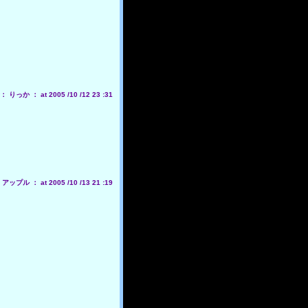
りっか ： at 2005 /10 /12 23 :31
ップル ： at 2005 /10 /13 21 :19