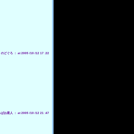
どぐろ ： at 2005 /10 /12 17 :22
星人 ： at 2005 /10 /12 21 :47