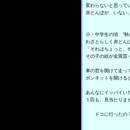
変わらないと思って
赤とんぼが、いない
小・中学生の頃 “秋
わざとらしく赤とん
「それはちょっと、
その子の絵が金賞貰
車の窓を開けて走っ
ボンネットを開ける
あんなにイッパイい
１匹も、見当たりま
ドコに行ったの