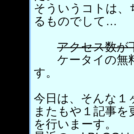
そういうコトは、
るものでして…
アクセス数が
ケータイの無料
す。
今日は、そんな１
またもや１記事を更
を行いまーす。