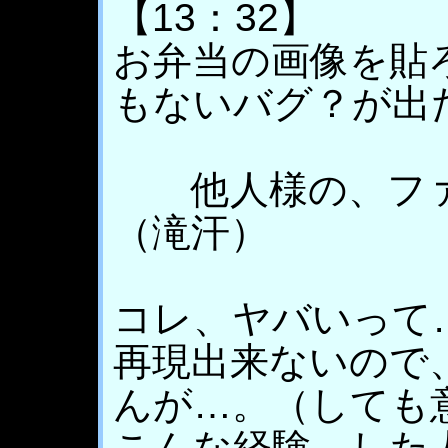
【13：32】
お弁当の画像を貼
もないバグ？が出
他人様の、ファ
（滝汗）
コレ、ヤバいって
再現出来ないので
んが…。（しても
こんな経験、した