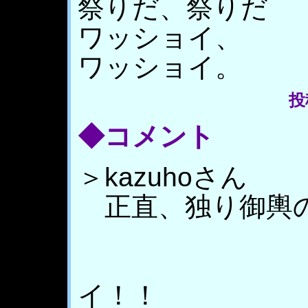
祭りだ、祭りだ
ワッショイ、
ワッショイ。
投稿
◆コメント
＞kazuhoさん
正直、独り御輿
おみこ
イ！！