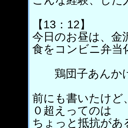
【13：12】
今日のお昼は、金
食をコンビニ弁当
鶏団子あんかけ
前にも書いたけど
０超えってのは
ちょっと抵抗があ