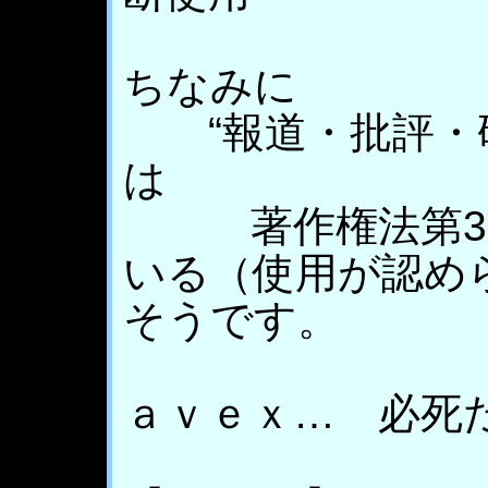
ちなみに
“報道・批評・
は
著作権法第32
いる（使用が認め
そうです。
ａｖｅｘ… 必死