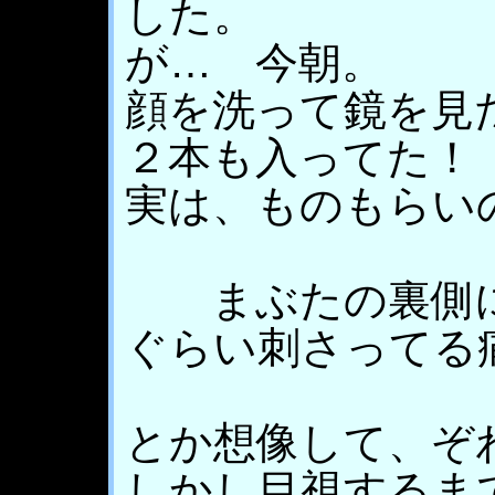
した。
が… 今朝。
顔を洗って鏡を見
２本も入ってた！
実は、ものもらい
まぶたの裏側に
ぐらい刺さってる
とか想像して、ぞ
しかし目視するま