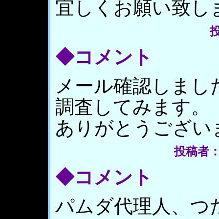
宜しくお願い致し
投
◆コメント
メール確認しまし
調査してみます。
ありがとうござい
投稿者： パ
◆コメント
パムダ代理人、つ