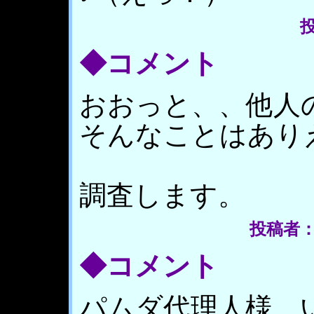
投
◆コメント
おおっと、、他人
そんなことはあり
調査します。
投稿者： パ
◆コメント
パムダ代理人様、