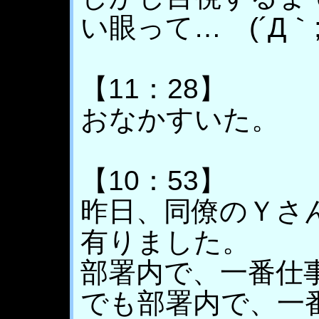
い眼って… (´Д｀;)
【11：28】
おなかすいた。
【10：53】
昨日、同僚のＹさ
有りました。
部署内で、一番仕
でも部署内で、一