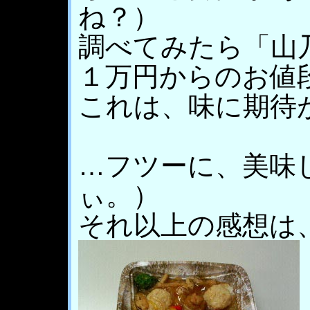
ね？）
調べてみたら「山
１万円からのお値
これは、味に期待
…フツーに、美味
ぃ。）
それ以上の感想は