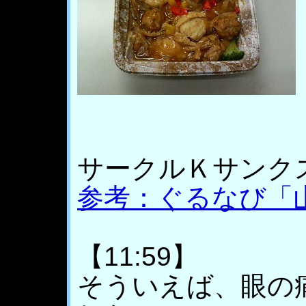
サークルＫサンク
参考：ぐるなび「
【11:59】
そういえば、眼の