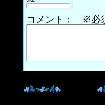
URL:
コメント： ※必