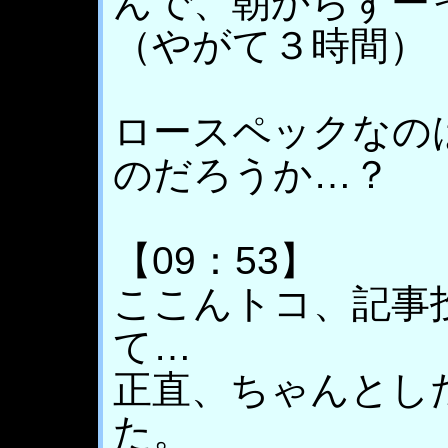
んで、朝からずー
（やがて３時間）
ロースペックなの
のだろうか…？
【09：53】
ここんトコ、記事
て…
正直、ちゃんとし
た。