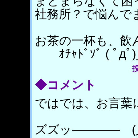
まとまらなくて困
社務所？で悩んで
お茶の一杯も、飲
ｵﾁｬﾄﾞｿﾞ ( ﾟдﾟ
投
◆コメント
ではでは、お言葉
ズズッ―――― (