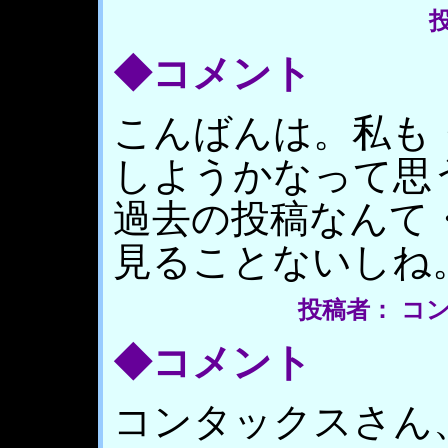
投
◆コメント
こんばんは。私も
しようかなって思
過去の投稿なんて
見ることないしね
投稿者： コ
◆コメント
コンタックスさん