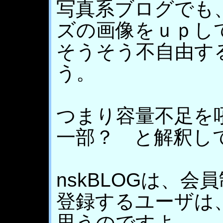
写真系ブログでも
ズの画像をｕｐし
そうそう不自由す
う。
つまり容量不足を
一部？ と解釈し
nskBLOGは、
登録するユーザは
思うのですよ。