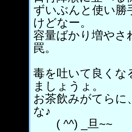
ずいぶんと使い勝
けどなー。
容量ばかり増やさ
罠。
毒を吐いて良くな
ましょうょ。
お茶飲みがてらに
な♪
( ^^) _旦~~