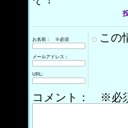
投
この
お名前：
※必須
メールアドレス：
URL:
コメント： ※必