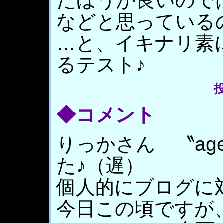
たほうが良いので
などと思っている
…と、イキナリ素
るテスト♪
投
◆コメント
りっかさん 〝ag
た♪（遅）
個人的にブログに
今日この頃ですが