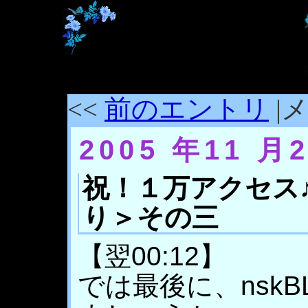
<<
前のエントリ
|メ
2005 年11 月
祝！１万アクセス♪
り＞その三
【翌00:12】
では最後に、nsk