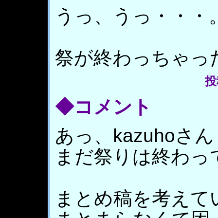
うっ、うっ・・・
祭が終わっちゃっ
投稿
◆コメント
あっ、kazuhoさ
まだ祭りは終わっ
まとめ稿を考えて