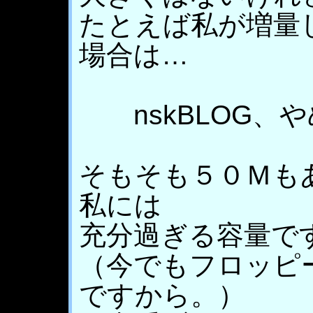
たとえば私が増量
場合は…
nskBLOG、
そもそも５０Ｍも
私には
充分過ぎる容量で
（今でもフロッピ
ですから。）