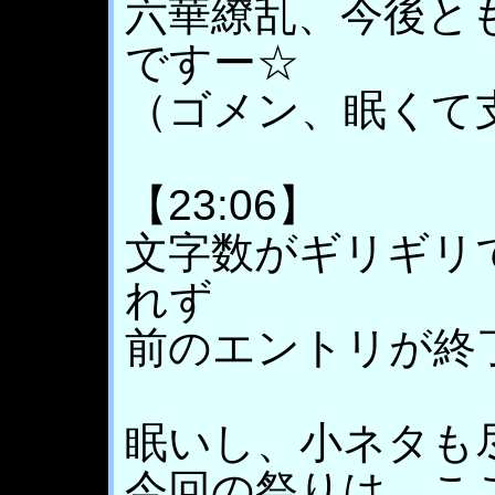
六華繚乱、今後と
ですー☆
（ゴメン、眠くて
【23:06】
文字数がギリギリで
れず
前のエントリが終
眠いし、小ネタも
今回の祭りは、こ