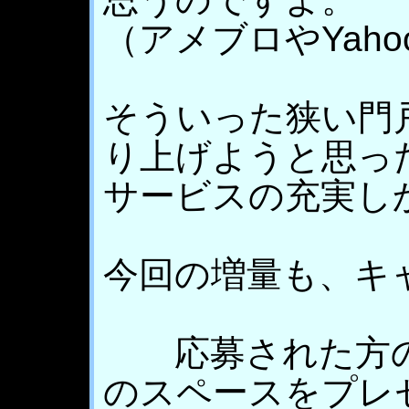
（アメブロやYaho
そういった狭い門
り上げようと思っ
サービスの充実し
今回の増量も、キ
応募された方の
のスペースをプレ