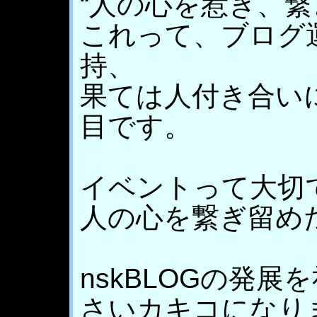
“人の心を惹き、繋
これって、ブログ
持、
果ては人付き合い
目です。
イベントって大切
人の心を繋ぎ留め
nskBLOGの発
さいカキコになり