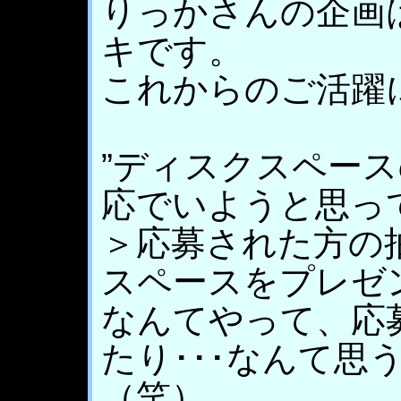
りっかさんの企画
キです。
これからのご活躍に
”ディスクスペース
応でいようと思っ
＞応募された方の
スペースをプレゼ
なんてやって、応
たり･･･なんて思
（笑）