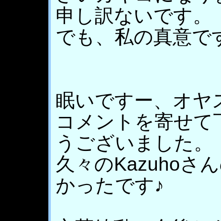
申し訳ないです。
でも、私の真意で
眠いですー、オヤ
コメントを寄せて
うございました。
久々のKazuho
かったです♪