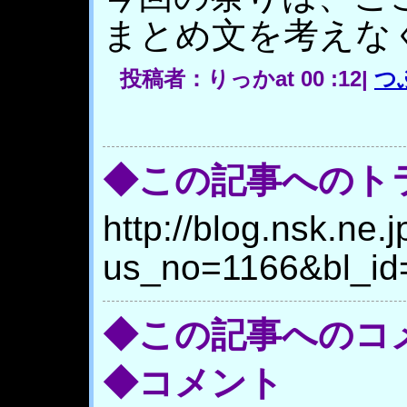
まとめ文を考えな
投稿者：りっかat 00 :12|
つ
◆この記事へのト
http://blog.nsk.ne.j
us_no=1166&bl_id
◆この記事へのコ
◆コメント