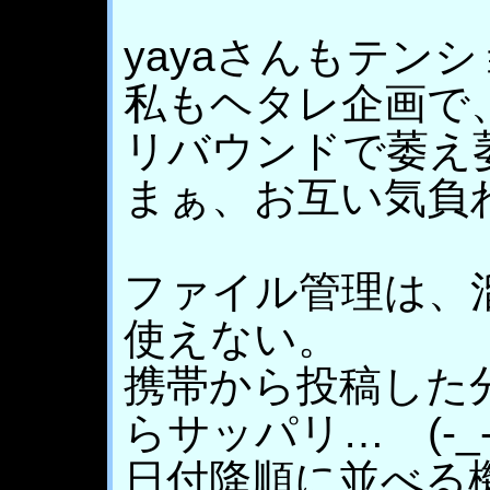
yayaさんもテン
私もヘタレ企画で
リバウンドで萎え
まぁ、お互い気負
ファイル管理は、
使えない。
携帯から投稿した
らサッパリ… (-_-
日付降順に並べる