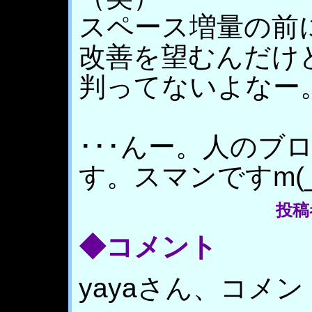
スペース増量の前
改善を望むんだけ
判ってないよなー
･･･んー。人のブ
す。スマンですm(_
投稿
◆コメント
yayaさん、コメント