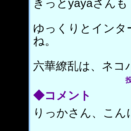
きっとyayaさんも
ゆっくりとインタ
ね。
六華繚乱は、ネコ
投
◆コメント
りっかさん、こん