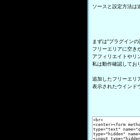
ソースと設定方法は
まずは“プラグイン
フリーエリアに空き
アフィリエイトやリ
私は動作確認してお
追加したフリーエリア
表示されたウインド