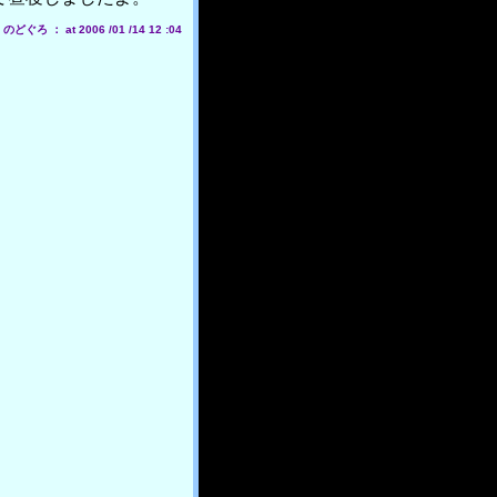
どぐろ ： at 2006 /01 /14 12 :04