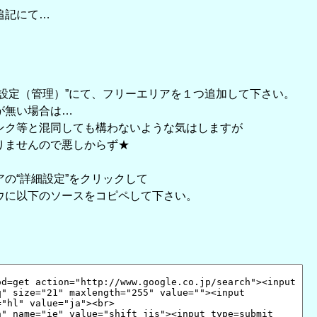
追記にて…
の設定（管理）”にて、フリーエリアを１つ追加して下さい。
が無い場合は…
ンク等と混同しても構わないような気はしますが
りませんので悪しからず★
の“詳細設定”をクリックして
ウに以下のソースをコピペして下さい。