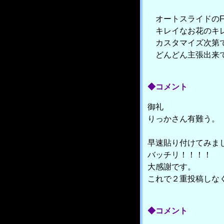
オートスライドのFl
キレイなお花のキレ
カスタマイズ次第で、
どんどん主張出来て
◆コメント
御礼
りっかさん有難う。
早速貼り付けてみま
バッチリ！！！！
大感謝です。
これで２重投稿しな
◆コメント