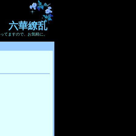
六華繚乱
ってますので、お気軽に。