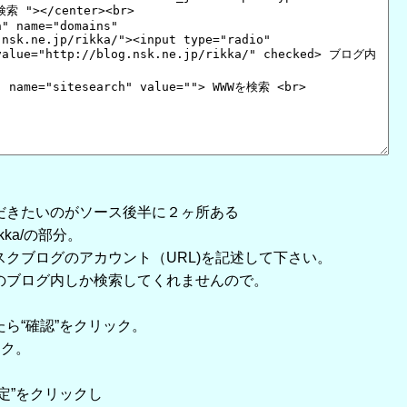
だきたいのがソース後半に２ヶ所ある
p/rikka/の部分。
クブログのアカウント（URL)を記述して下さい。
のブログ内しか検索してくれませんので。
ら“確認”をクリック。
ック。
定”をクリックし