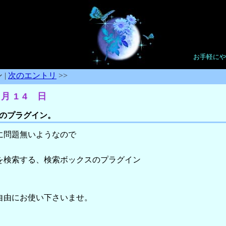
お手軽にや
 |
次のエントリ
>>
 月14 日
のプラグイン。
に問題無いようなので
検索する、検索ボックスのプラグイン
自由にお使い下さいませ。