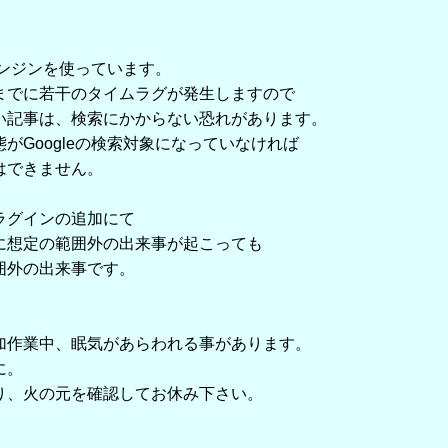
！
索エンジンを使っています。
でに若干のタイムラグが発生しますので
記事は、検索にかからない恐れがあります。
Googleの検索対象になっていなければ
できません。
ラグインの追加にて
想定の範囲外の出来事が起こっても
外の出来事です。
加作業中、眠気があらわれる事があります。
に。
、火の元を確認してお休み下さい。