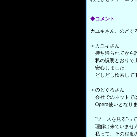
◆コメント
カユキさん、のどぐ
＞カユキさん
持ち帰られてから設
私の説明どおりで上
安心しました。
どしどし検索して下
＞のどぐろさん
会社でのネットでは
Opera使いとなり
“ソースを見る”っ
理解出来ていませ
私って、その程度