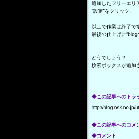
追加したフリーエリ
“設定”をクリック。
以上で作業は終了で
最後の仕上げに“blo
どうでしょう？
検索ボックスが追加
◆この記事へのトラッ
http://blog.nsk.ne.j
◆この記事へのコメ
◆コメント