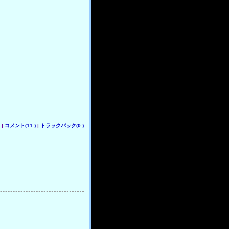
G
|
コメント(11 )
|
トラックバック(0 )