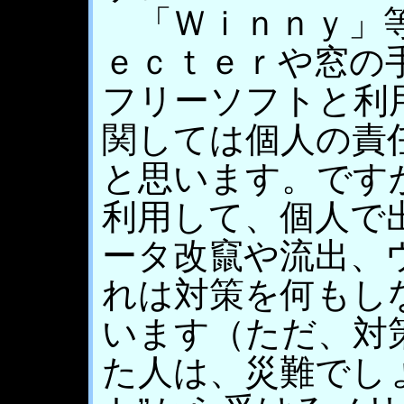
「Ｗｉｎｎｙ」等
ｅｃｔｅｒや窓の
フリーソフトと利
関しては個人の責
と思います。です
利用して、個人で
ータ改竄や流出、
れは対策を何もし
います（ただ、対
た人は、災難でし