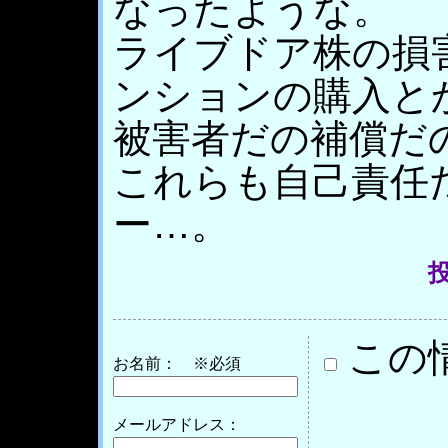
なったような。
ライブドア株の損
ンションの購入と
被害者だの補償だ
これらも自己責任
ー…。
投
この
お名前：
※必須
メールアドレス：