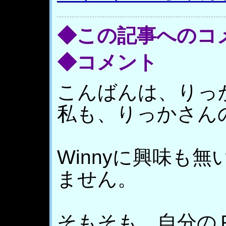
◆この記事へのコ
◆コメント
こんばんは、りっ
私も、りっかさん
Winnyに興味も
ません。
そもそも、自分の