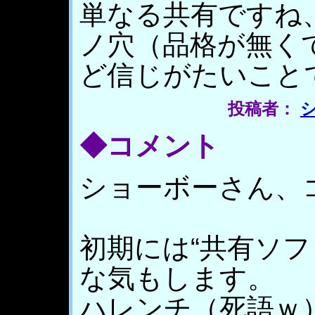
単なる共有ですね
ノ穴（品格が無く
ど信じがたいこと
投稿者：
◆コメント
ショーボーさん、
初期には“共有ソフ
な気もします。
ハレンチ（死語ｗ