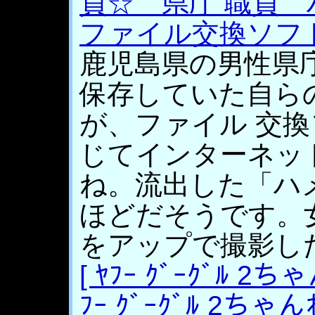
員☆ 県庁 職員
ファイル交換ソフ
鹿児島県の男性県
保存していた自ら
が、ファイル 交換
じてインターネッ
ね。流出した「ハ
ほどだそうです。
をアップで撮影したシ
[ ﾔﾌｰ ｸﾞｰｸﾞﾙ 2ち
ﾌｰ ｸﾞｰｸﾞﾙ 2ちゃ