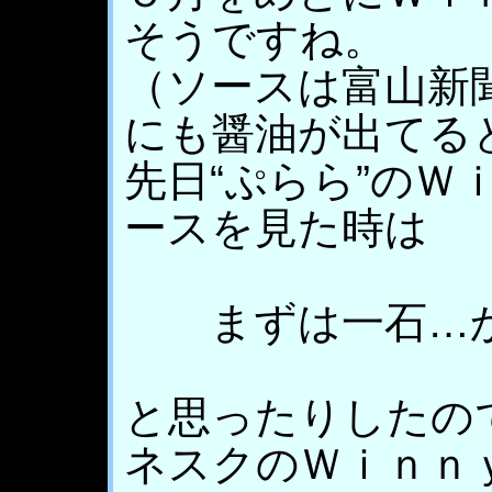
そうですね。
（ソースは富山新
にも醤油が出てる
先日“ぷらら”のＷ
ースを見た時は
まずは一石…
と思ったりしたの
ネスクのＷｉｎｎ