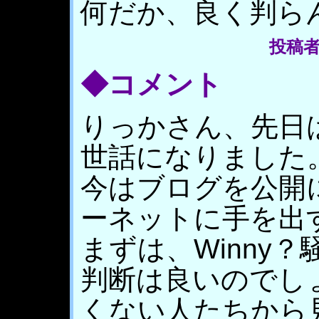
何だか、良く判ら
投稿者： 
◆コメント
りっかさん、先日
世話になりました
今はブログを公開
ーネットに手を出
まずは、Winny
判断は良いのでし
くない人たちから