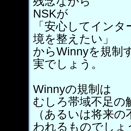
残念ながら
NSKが
「安心してインタ
境を整えたい」
からWinnyを規
実でしょう。
Winnyの規制は
むしろ帯域不足の
（あるいは将来の
われるものでしょ