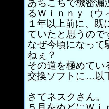
あちこちで機密漏
るＷｉｎｎｙ（ウ
１年以上前に、既
ていたと思うので
なぜ今頃になって
ねぇ？
その道を極めてい
交換ソフトに…以
さてネスクさん。
５月をめどにＷｉ