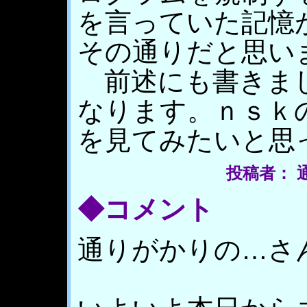
を言っていた記憶
その通りだと思い
前述にも書きまし
なります。ｎｓｋ
を見てみたいと思
投稿者： 通り
◆コメント
通りがかりの…さ