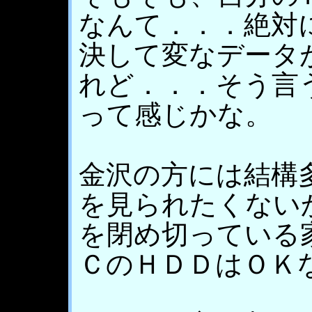
なんて．．．絶対
決して変なデータ
れど．．．そう言
って感じかな。
金沢の方には結構
を見られたくない
を閉め切っている
ＣのＨＤＤはＯＫ