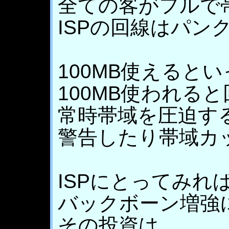
全ての客がフルで
ISPの回線はパン
100MB使えると
100MB使われる
常時帯域を圧迫す
警告したり帯域カ
ISPにとってみれ
バックボーン増強
その投資は