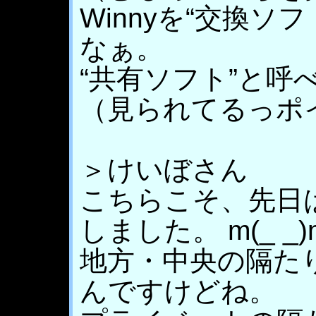
Winnyを“交換ソ
なぁ。
“共有ソフト”と呼
（見られてるっポ
＞けいぼさん
こちらこそ、先日
しました。 m(_ _)
地方・中央の隔た
んですけどね。