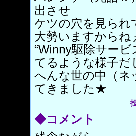
出させ
ケツの穴を見られ
大勢いますからね
“Winny駆除サー
てるような様子だ
へんな世の中（ネ
てきました★
投
◆コメント