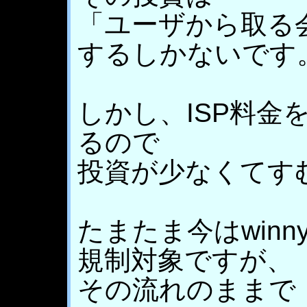
「ユーザから取る
するしかないです
しかし、ISP料金
るので
投資が少なくてす
たまたま今はwin
規制対象ですが、
その流れのままで