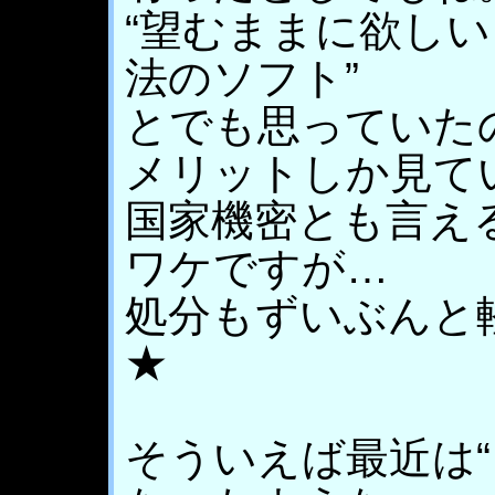
“望むままに欲し
法のソフト”
とでも思っていた
メリットしか見て
国家機密とも言え
ワケですが…
処分もずいぶんと
★
そういえば最近は“