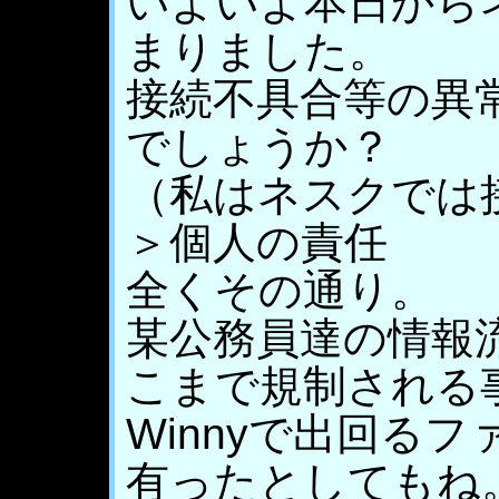
いよいよ本日からネ
まりました。
接続不具合等の異
でしょうか？
（私はネスクでは
＞個人の責任
全くその通り。
某公務員達の情報
こまで規制される
Winnyで出回る
有ったとしてもね