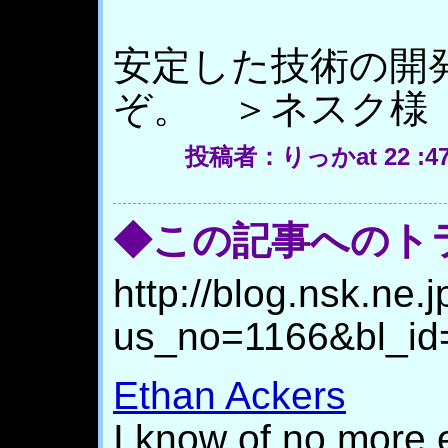
安定した技術の開
ぞ。 ＞ネスク様
投稿者：りっかat 22 :4
◆この記事へのト
http://blog.nsk.ne.j
us_no=1166&bl_id
Ethan Ackers
I know of no more 