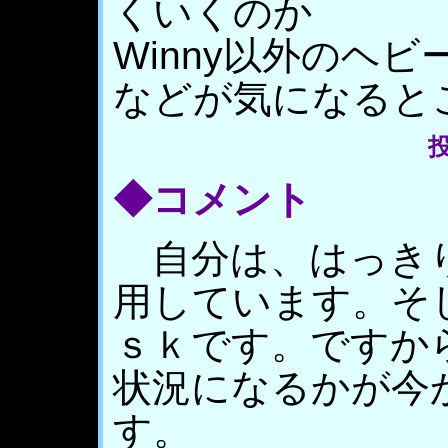
くいくのか
Winny以外のヘ
などが気になると
投
◆コメント
自分は、はっきり
用しています。そ
ｓｋです。ですか
状況になるかが今
す。