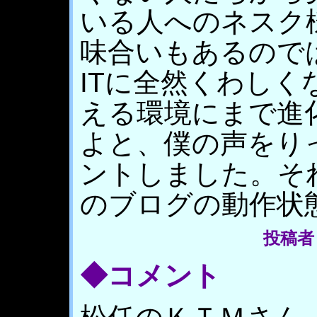
いる人へのネスク
味合いもあるので
ITに全然くわし
える環境にまで進
よと、僕の声をり
ントしました。そ
のブログの動作状
投稿者
◆コメント