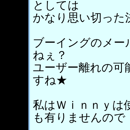
としては
かなり思い切った
ブーイングのメー
ねぇ？
ユーザー離れの可
すね★
私はＷｉｎｎｙは
も有りませんので