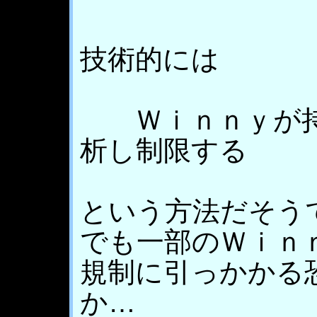
技術的には
Ｗｉｎｎｙが持
析し制限する
という方法だそう
でも一部のＷｉｎ
規制に引っかかる
か…