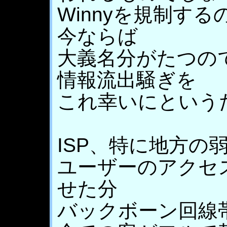
Winnyを規制する
今ならば
大義名分がたつの
情報流出騒ぎを
これ幸いにという
ISP、特に地方の弱
ユーザーのアクセ
せた分
バックボーン回線