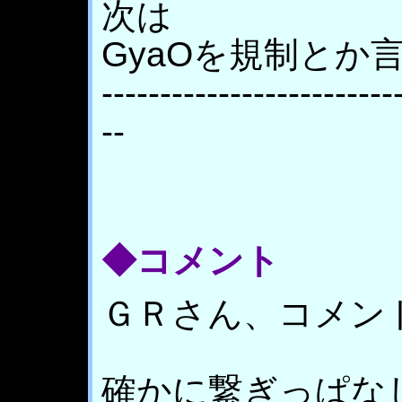
次は
GyaOを規制とか
-------------------------
--
◆コメント
ＧＲさん、コメント
確かに繋ぎっぱな