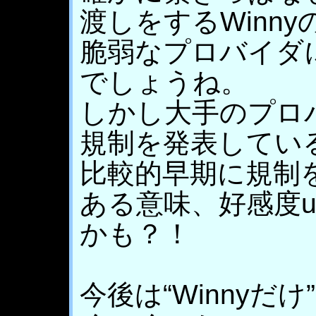
渡しをするWinn
脆弱なプロバイダ
でしょうね。
しかし大手のプロバ
規制を発表してい
比較的早期に規制
ある意味、好感度
かも？！
今後は“Winnyだ