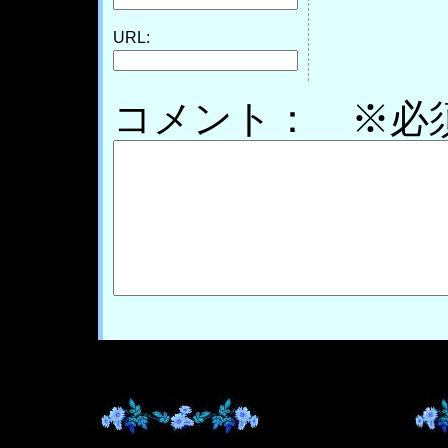
URL:
コメント： ※必