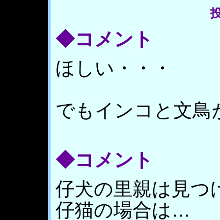
投
◆コメント
ほしい・・・
でもインコと文鳥
◆コメント
仔犬の里親は見つ
仔猫の場合は…