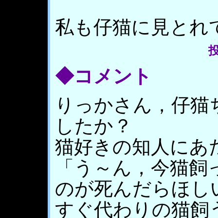
私も仔猫に見とれて
投
◆コメント
りっかさん，仔猫
したか？
猫好きの知人にあ
「う～ん，今猫飼
のが死んだらほし
すぐ代わりの猫飼