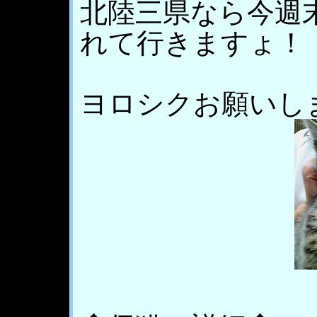
北陸三県なら今週
れて行きますょ！
ヨロシクお願いしま