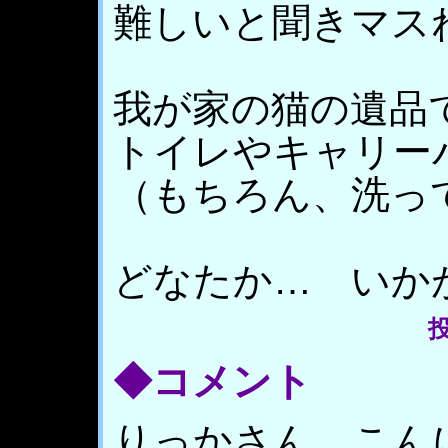
難しいと聞きマス
我が家の猫の遺品
トイレやキャリー
（もちろん、洗っ
どなたか… いか
投
◆コメント
りっかさん、こん