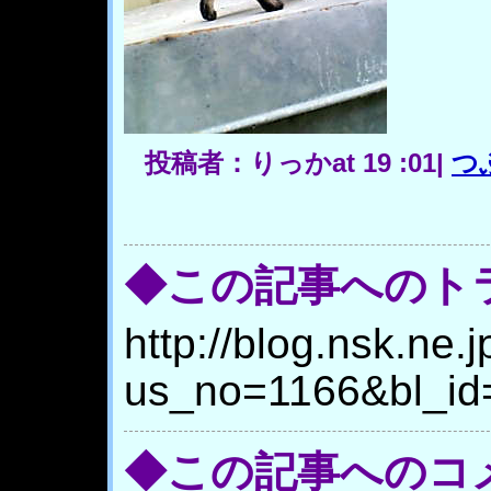
投稿者：りっかat 19 :01|
つ
◆この記事へのト
http://blog.nsk.ne.j
us_no=1166&bl_id
◆この記事へのコ