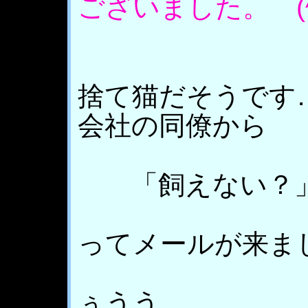
ございました。 (^_
捨て猫だそうです
会社の同僚から
「飼えない？
ってメールが来ま
ぅうう…