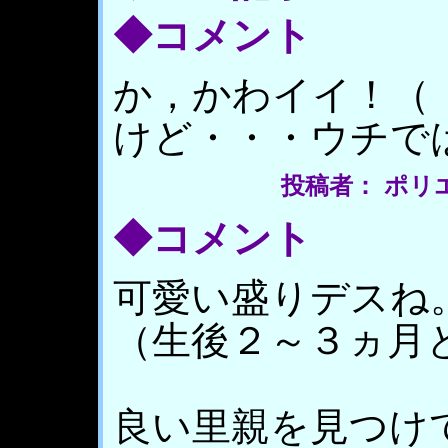
◆コメント
か，かわイイ！（
けど・・・ウチで
投稿者： ポリエステ
◆コメント
可愛い盛りデスね
（生後２～３ヵ月
良い里親を見つけ