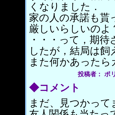
くなりました．
家の人の承諾も貰
厳しいらしいのよ
・・・って，期待
したが，結局は飼
また何かあったら
投稿者： ポリエス
◆コメント
まだ、見つかってませ
友人関係も当たっ