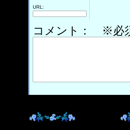
URL:
コメント： ※必