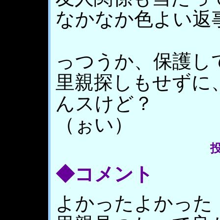
なかなか色よい返
っつうか、保護し
里親探しもせずに
んスけど？
（ぉい）
投
◆コメント
よかったよかった