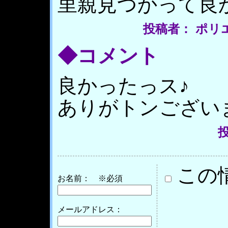
里親見つかって良
投稿者： ポリエステ
◆コメント
良かったっス♪
ありがトンございまし
投
この
お名前：
※必須
メールアドレス：