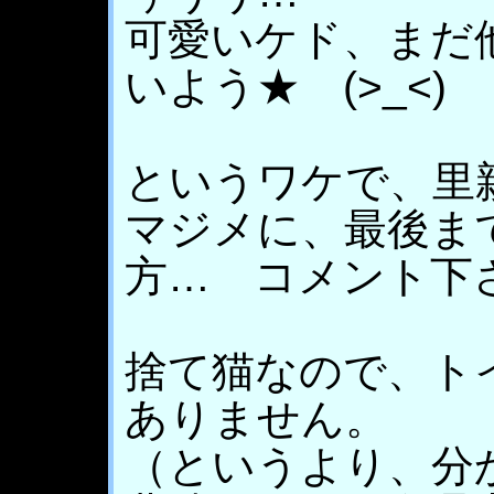
可愛いケド、まだ
いよう★ (>_<)
というワケで、里
マジメに、最後ま
方… コメント下
捨て猫なので、ト
ありません。
（というより、分