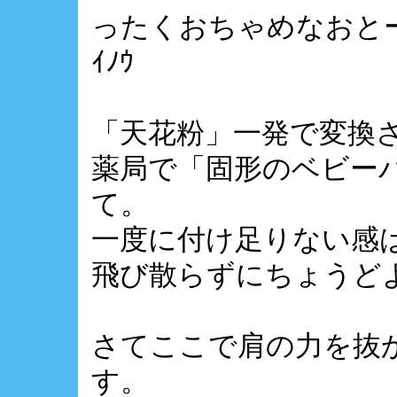
ったくおちゃめなおとーさん
ｲﾉｳ
「天花粉」一発で変換
薬局で「固形のベビー
て。
一度に付け足りない感
飛び散らずにちょうど
さてここで肩の力を抜
す。