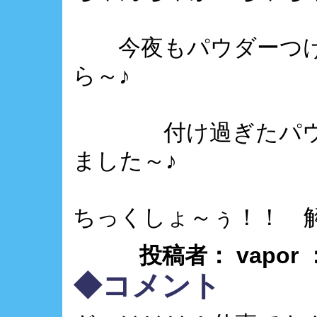
今夜もパウダーつけ
ら～♪
付け過ぎたパウダ
ました～♪
ちっくしょ～ぅ！！ 
投稿者： vapor
◆コメント