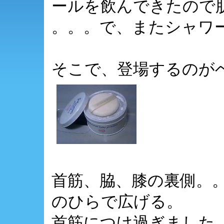
ールを飲んできたので
。。。で、またシャワ
そこで、登場するのが
首筋、脇、膝の裏側。。
のひらで広げる。
首筋につけ過ぎました