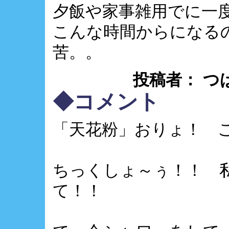
夕飯や家事雑用でに一
こんな時間からになる
苦。。
投稿者： つばさ ：
◆コメント
「天花粉」おりょ！ 
ちっくしょ～ぅ！！ 
て！！