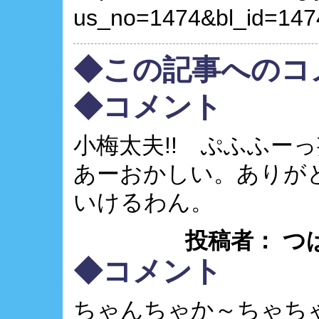
us_no=1474&bl_id=147
◆この記事へのコ
◆コメント
小梅太夫!! ぷふふーっ妄
あーおかしい。ありが
いけるわん。
投稿者： つばさ ：
◆コメント
ちゃんちゃか～ちゃち