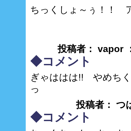
ちっくしょ～ぅ！！ 
投稿者： vapor
◆コメント
ぎゃははは!! やめち
っ
投稿者： つばさ ：
◆コメント