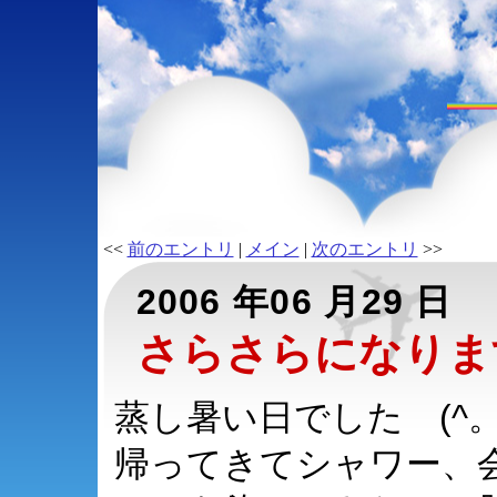
<<
前のエントリ
|
メイン
|
次のエントリ
>>
2006 年06 月29 日
さらさらになりま
蒸し暑い日でした (^。^
帰ってきてシャワー、