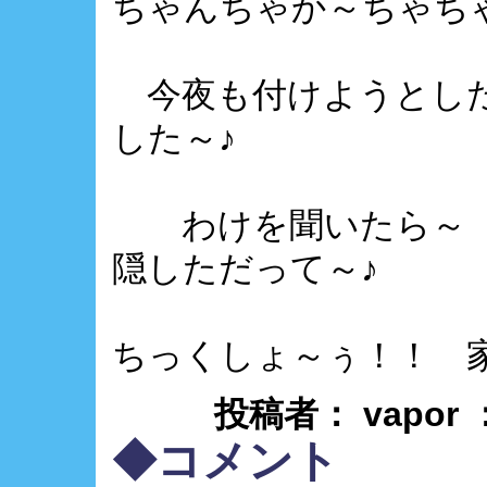
ちゃんちゃか～ちゃち
今夜も付けようとした
した～♪
わけを聞いたら～ 
隠しただって～♪
ちっくしょ～ぅ！！ 
投稿者： vapor
◆コメント