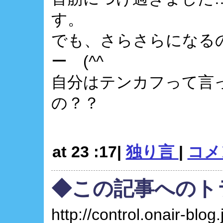
す。
でも、さらさらになる
ー (^^ゞ
自分はテンカフって言
の？？
at 23 :17|
独り言
|
コメン
◆この記事へのト
http://control.onair-blog.