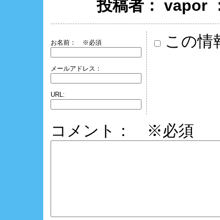
投稿者： vapor
この情
お名前：
※必須
メールアドレス：
URL:
コメント： ※必須