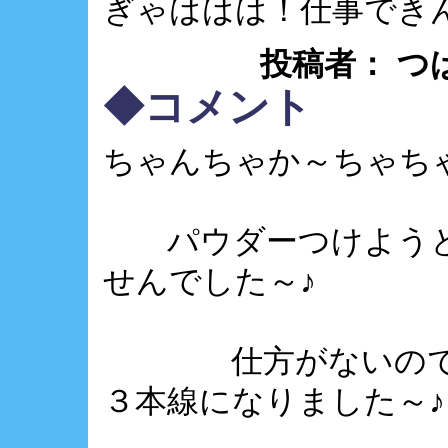
ぎゃははは！仕事でき
投稿者： つばさ ：
◆コメント
ちゃんちゃか～ちゃち
パウダーつけようと
せんでした～♪
仕方がないので指
３本線になりました～♪