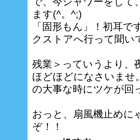
で、今シャワーをして
ます(^。^;)
「固形もん」！初耳で
クストアへ行って聞い
残業＞っていうより、夜
ほどほどになさいませ
の大事な時にツケが回
おっと、扇風機止めに
ぞ！！