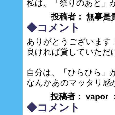
私は、「祭りのあと」
投稿者： 無事是貴人 ： 
◆コメント
ありがとうございます
良ければ貸していただけま
自分は、「ひらひら」
なんかあのマッタリ感が
投稿者： vapor
◆コメント