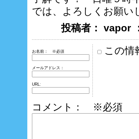
では、よろしくお願いしま
投稿者： vapor
この情
お名前：
※必須
メールアドレス：
URL:
コメント： ※必須