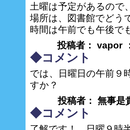
土曜は予定があるので
場所は、図書館でどう
時間は午前でも午後で
投稿者： vapor
◆コメント
では、日曜日の午前９
すか？
投稿者： 無事是貴人 ： 
◆コメント
了解です！ 日曜９時