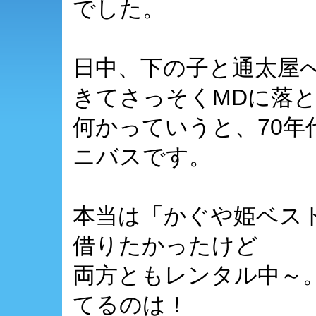
でした。
日中、下の子と通太屋
きてさっそくMDに落
何かっていうと、70
ニバスです。
本当は「かぐや姫ベス
借りたかったけど
両方ともレンタル中～
てるのは！