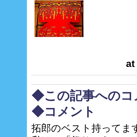
at
◆この記事へのコ
◆コメント
拓郎のベスト持ってま