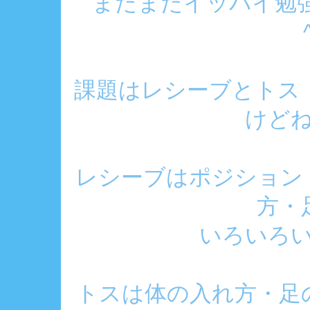
またまたイッパイ勉
課題はレシーブとトス
けどね
レシーブはポジション
方・
いろいろ
トスは体の入れ方・足