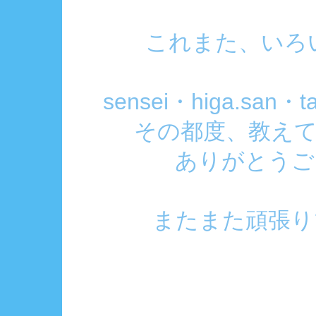
これまた、いろ
sensei・higa.san・t
その都度、教え
ありがとうござ
またまた頑張りマス