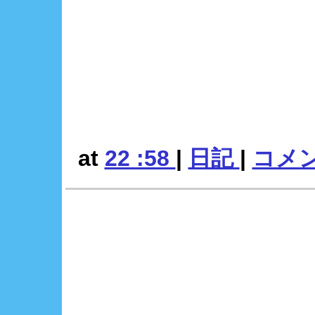
at
22 :58
|
日記
|
コメント