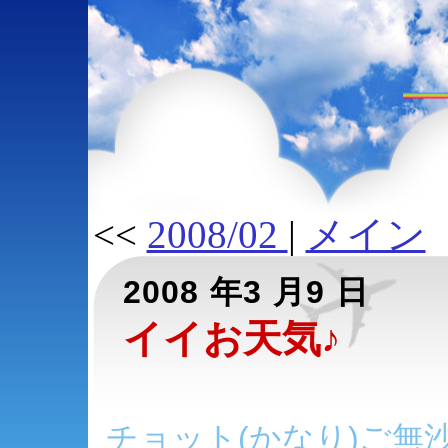
<<
2008/02
|
メイン
2008 年3 月9 日
イイお天気♪
チョット(かなり)ご無