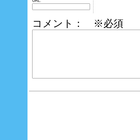
URL:
コメント： ※必須