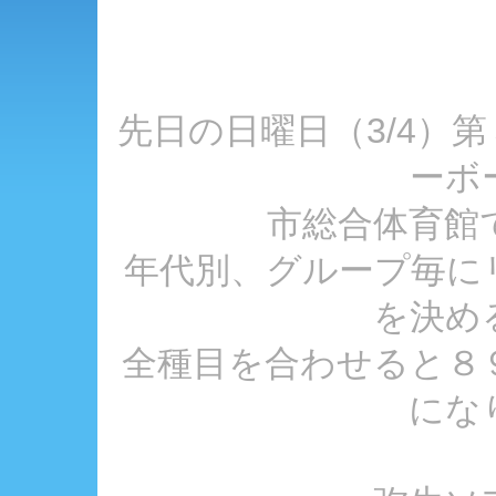
先日の日曜日（3/4）
ーボ
市総合体育館
年代別、グループ毎に
を決め
全種目を合わせると８
にな