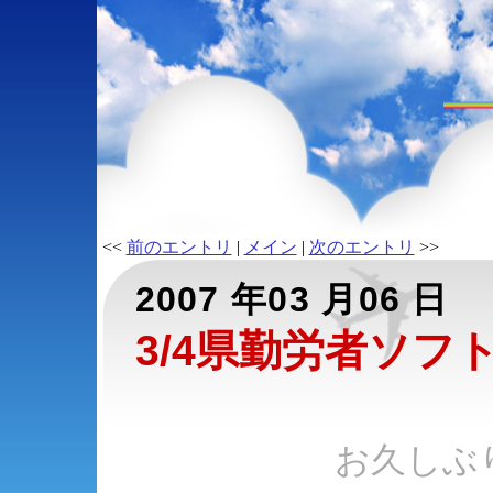
<<
前のエントリ
|
メイン
|
次のエントリ
>>
2007 年03 月06 日
3/4県勤労者ソフ
お久しぶ