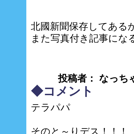
北國新聞保存してある
また写真付き記事になる様
投稿者： なっちゃん ： 
◆コメント
テラパパ
そのと～りデス！！！