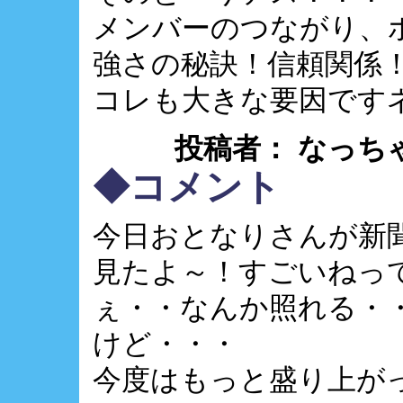
メンバーのつながり、ホン
強さの秘訣！信頼関係
コレも大きな要因ですネェ
投稿者： なっちゃん ： 
◆コメント
今日おとなりさんが新聞く
見たよ～！すごいねって(
ぇ・・なんか照れる・
けど・・・
今度はもっと盛り上がって