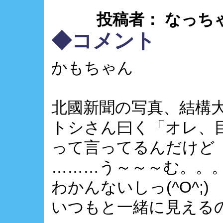
投稿者： なっちゃん ： 
◆コメント
かもちゃん
北國新聞の写真、結構大き
トシさん曰く「オレ、
って言ってるんだけど
………う～～～む。。。。
わかんないしっ(^O^;)
いつもと一緒に見える