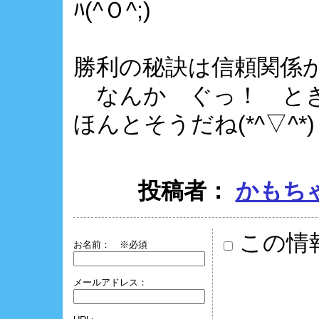
ﾊ(^Ｏ^;)
勝利の秘訣は信頼関係かぁ
なんか ぐっ！ ときま
ほんとそうだね(*^▽^*)
投稿者：
かもち
この情
お名前：
※必須
メールアドレス：