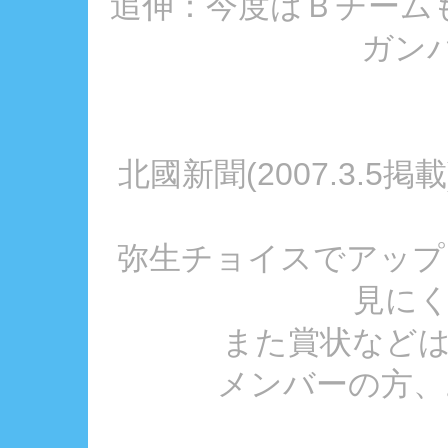
追伸：今度はＢチーム
ガンバ
北國新聞(2007.3.
弥生チョイスでアップ
見に
また賞状など
メンバーの方、お