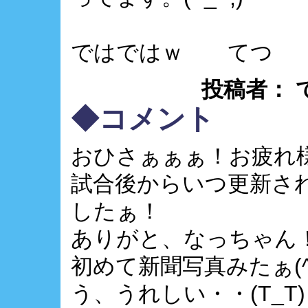
ではではｗ てつ
投稿者： てつ 
◆コメント
おひさぁぁぁ！お疲れ
試合後からいつ更新さ
したぁ！
ありがと、なっちゃん
初めて新聞写真みたぁ(^
う、うれしい・・(T_T)