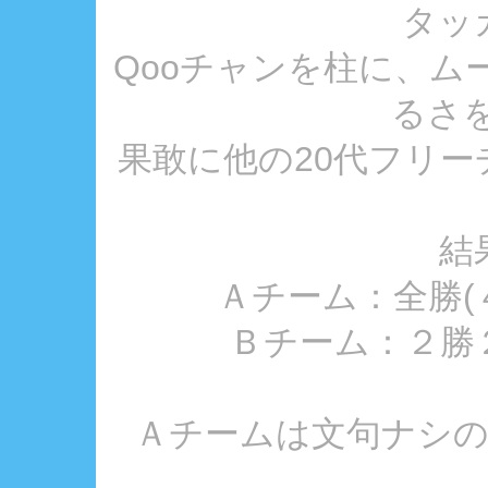
タッ
Qooチャンを柱に、ム
るさを
果敢に他の20代フリーチ
結
Ａチーム：全勝(
Ｂチーム：２勝
Ａチームは文句ナシの