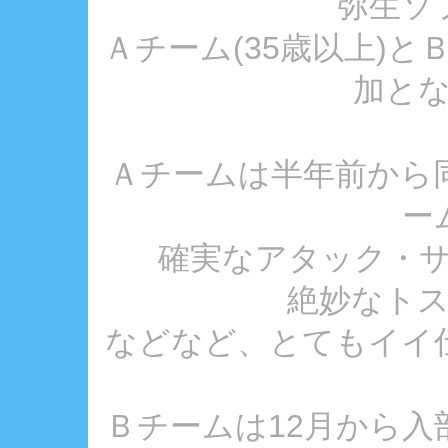
弥生ソ
Ａチーム(35歳以上)と
加と
Ａチームは半年前から
ー
確実なアタック・
絶妙なト
などなど、とてもイイ仕
Ｂチームは12月から