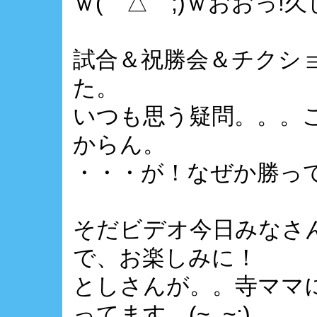
ｗ(￣△￣;)ｗおおっ!久
試合＆祝勝会＆チクショウ
た。
いつも思う疑問。。。
からん。
・・・が！なぜか勝って
そだビデオ今日みなさ
で、お楽しみに！
としさんが。。寺ママ
ってます。(~_~;)