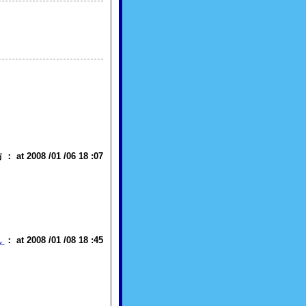
t 2008 /01 /06 18 :07
ん
： at 2008 /01 /08 18 :45