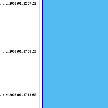
 2008 /01 /12 07 :22
 2008 /01 /17 08 :26
 2008 /01 /17 14 :56