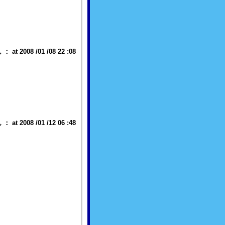
 2008 /01 /08 22 :08
 2008 /01 /12 06 :48