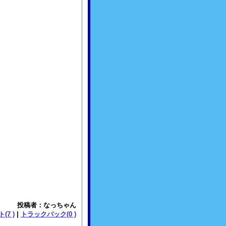
投稿者：なっちゃん
(7 )
|
トラックバック(0 )