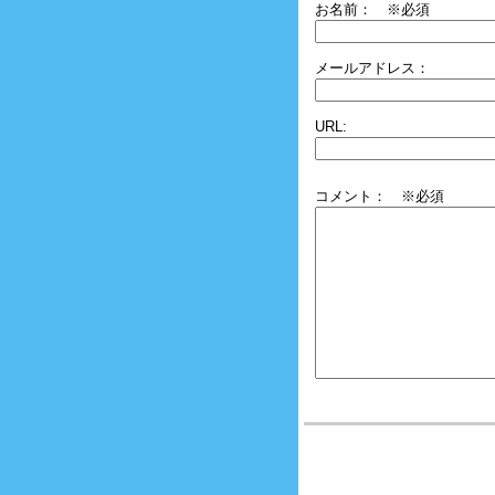
お名前：
※必須
メールアドレス：
URL:
コメント： ※必須