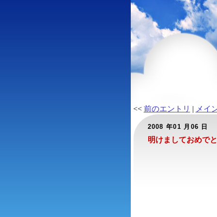
<<
前のエントリ
|
メイ
2008 年01 月06 日
明けましておめで