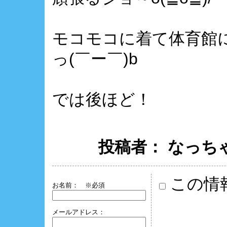
モコモコに着て体育館
っ(￣ー￣)b
では後ほど！
投稿者： なっちゃん ： 
この情
お名前：
※必須
メールアドレス：