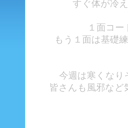
すぐ体が冷
１面コー
もう１面は基礎
今週は寒くなり
皆さんも風邪など