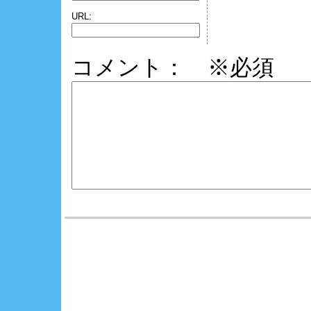
URL:
コメント： ※必須