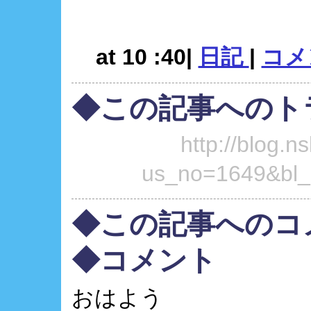
at 10 :40|
日記
|
コメン
◆この記事へのト
http://blog.ns
us_no=1649&bl_
◆この記事へのコ
◆コメント
おはよう