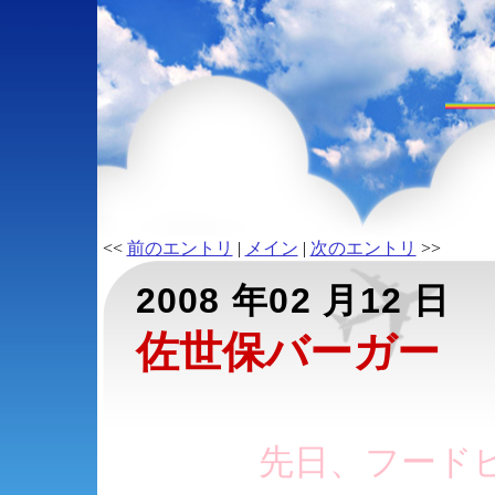
<<
前のエントリ
|
メイン
|
次のエントリ
>>
2008 年02 月12 日
佐世保バーガー
先日、フード