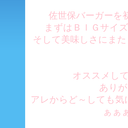
佐世保バーガーを初
まずはＢＩＧサイズに
そして美味しさにまたま
オススメしても
ありがと
アレからど～しても気
ぁぁぁ