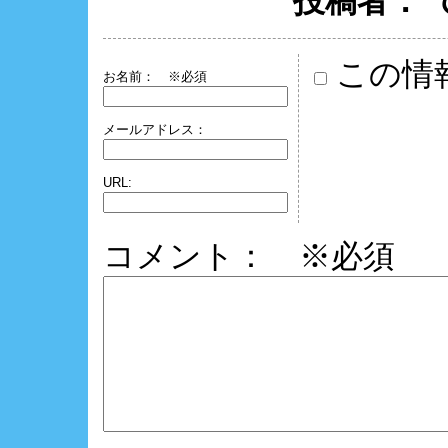
投稿者： てつ 
この情
お名前：
※必須
メールアドレス：
URL:
コメント： ※必須