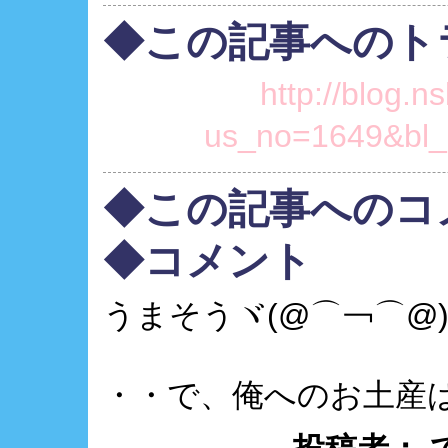
◆この記事へのト
http://blog.ns
us_no=1649&bl_
◆この記事へのコ
◆コメント
うまそうヾ(@⌒￢⌒@
・・で、俺へのお土産は？