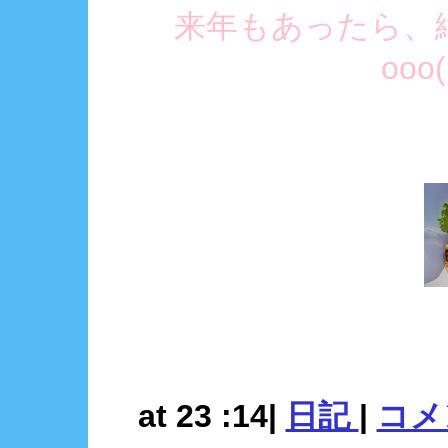
来年もあったら、
ooo
at 23 :14|
日記
|
コメン