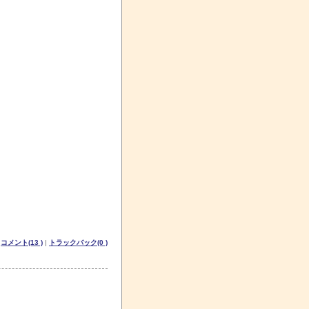
|
コメント(13 )
|
トラックバック(0 )