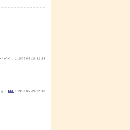
) ： at 2005 /07 /26 22 :36
りぁ ：
URL
at 2005 /07 /26 22 :43