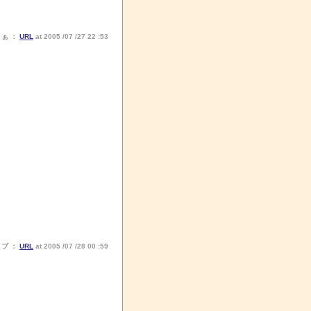
りぁ ：
URL
at 2005 /07 /27 22 :53
ノブ ：
URL
at 2005 /07 /28 00 :59