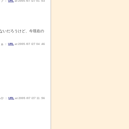
ノブ ：
URL
at 2005 /07 /27 01 :03
しないだろうけど、今現在の
りぁ ：
URL
at 2005 /07 /27 04 :46
っか ：
URL
at 2005 /07 /27 11 :56