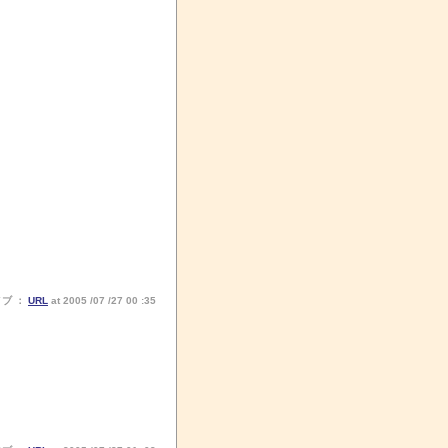
ノブ ：
URL
at 2005 /07 /27 00 :35