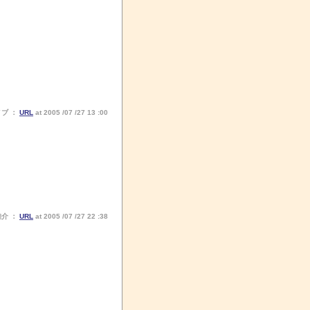
ノブ ：
URL
at 2005 /07 /27 13 :00
雄介 ：
URL
at 2005 /07 /27 22 :38