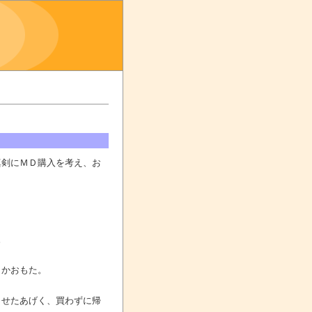
真剣にＭＤ購入を考え、お
。
とかおもた。
せたあげく、買わずに帰