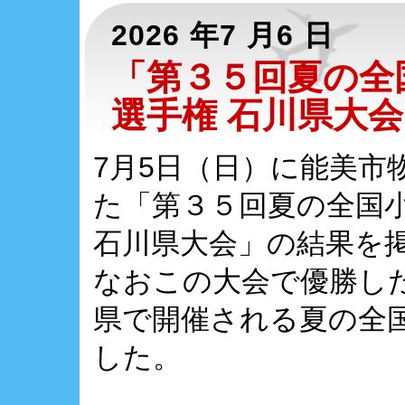
2026 年7 月6 日
「第３５回夏の全
選手権 石川県大
7月5日（日）に能美市
た「第３５回夏の全国
石川県大会」の結果を
なおこの大会で優勝し
県で開催される夏の全
した。