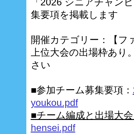
「2026 シニアチャン
集要項を掲載します
開催カテゴリー：【ファ
上位大会の出場枠あり
さい
■参加チーム募集要項：
youkou.pdf
■チーム編成と出場大
hensei.pdf