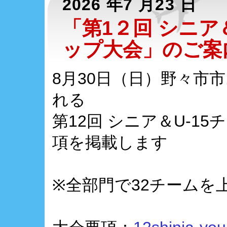
2026 年7 月23 日
「第1２回 シニア
ップ大会」のご案
8月30日（日）野々市
れる
第12回 シニア＆U-1
項を掲載します
※全部門で32チームを