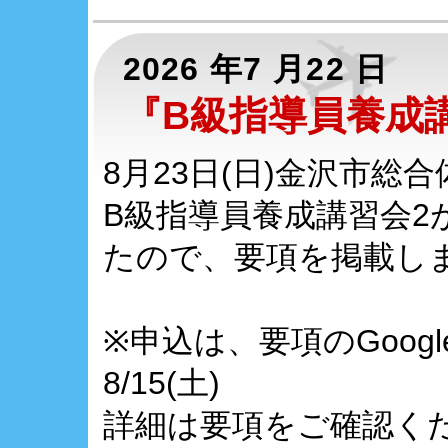
2026 年7 月22 日
『B級指導員養成
8月23日(日)金沢市総
B級指導員養成講習会
たので、要項を掲載し
※申込は、要項のGoog
8/15(土)
詳細は要項をご確認く