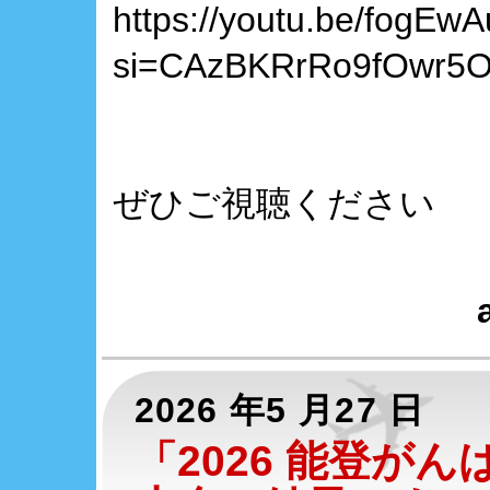
https://youtu.be/fogEw
si=CAzBKRrRo9fOwr5
ぜひご視聴ください
2026 年5 月27 日
「2026 能登が