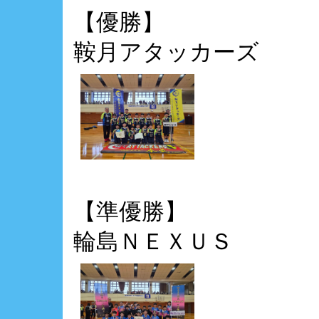
【優勝】
鞍月アタッカーズ
【準優勝】
輪島ＮＥＸＵＳ