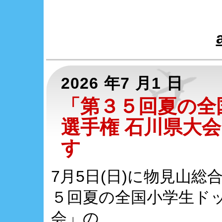
2026 年7 月1 日
「第３５回夏の全
選手権 石川県大
す
7月5日(日)に物見山
５回夏の全国小学生ドッ
会」の