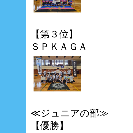
【第３位】
ＳＰＫＡＧＡ
≪ジュニアの部≫
【優勝】