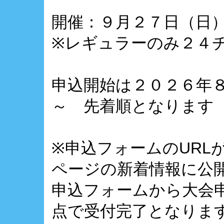
開催：９月２７日（日
※レギュラーのみ２４
申込開始は２０２６年
～ 先着順となります
※申込フォームのURL
ページの新着情報に公
申込フォームから大会
点で受付完了となりま