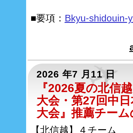
■要項：
Bkyu-shidouin-
2026 年7 月11 日
『2026夏の北信
大会・第27回中
大会』推薦チーム
【北信越】４チーム