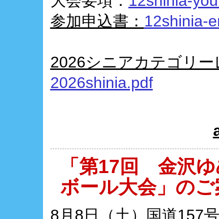
大会要項：
12shinia-you
参加申込書：
12shinia-e
2026シニアカテゴリ
2026shinia.pdf
「第17回 金沢
ボール大会」のご
8月8日（土）国道15