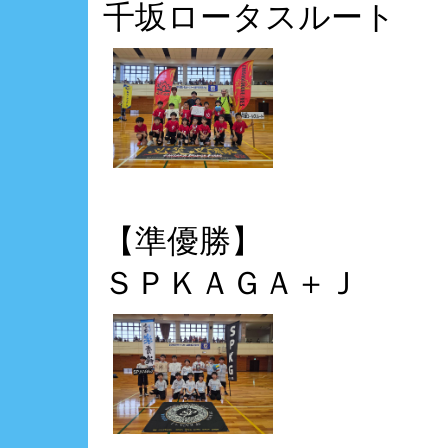
千坂ロータスルート
【準優勝】
ＳＰＫＡＧＡ＋Ｊ