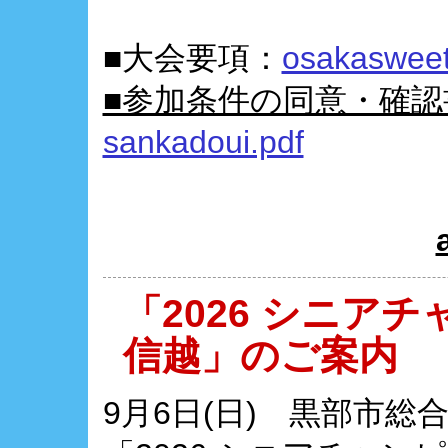
■大会要項：
osakasweet
■参加条件の同意・確認
sankadoui.pdf
「2026 シニアチ
信越」のご案内
9月6日(日) 黒部市