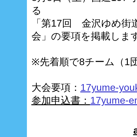
る
「第17回 金沢ゆめ街
会」の要項を掲載しま
※先着順で8チーム（1
大会要項：
17yume-youk
参加申込書：
17yume-en