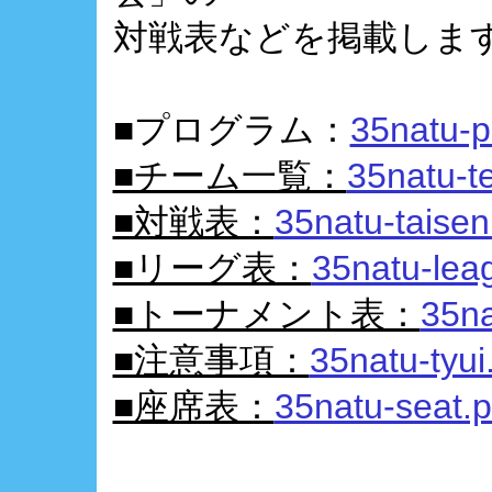
対戦表などを掲載しま
■プログラム：
35natu-p
■チーム一覧：
35natu-t
■対戦表：
35natu-taisen
■リーグ表：
35natu-lea
■トーナメント表：
35na
■注意事項：
35natu-tyui
■座席表：
35natu-seat.p