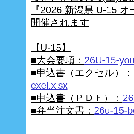
『2026 新潟県 U-1
開催されます
【U-15】
■大会要項：
26U-15-you
■申込書（エクセル）：
exel.xlsx
■申込書（ＰＤＦ）：
26
■弁当注文書：
26u-15-b