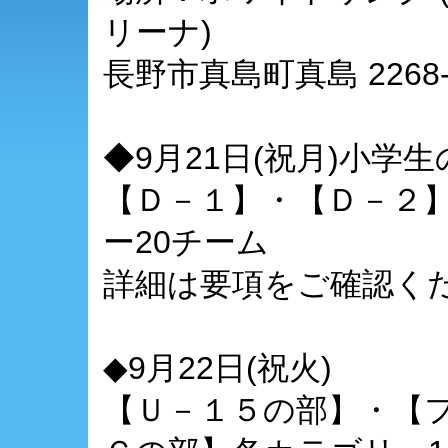
リーナ)
長野市真島町真島 2268-
◆9月21日(祝月)小学生
【Ｄ－１】・【Ｄ－２
ー20チーム
詳細は要項をご確認く
◆9月22日(祝火)
【Ｕ－１５の部】・【