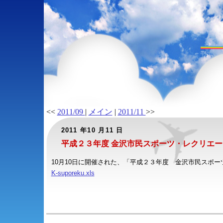
<<
2011/09
|
メイン
|
2011/11
>>
2011 年10 月11 日
平成２３年度 金沢市民スポーツ・レクリエー
10月10日に開催された、「平成２３年度 金沢市民スポ
K-suporeku.xls