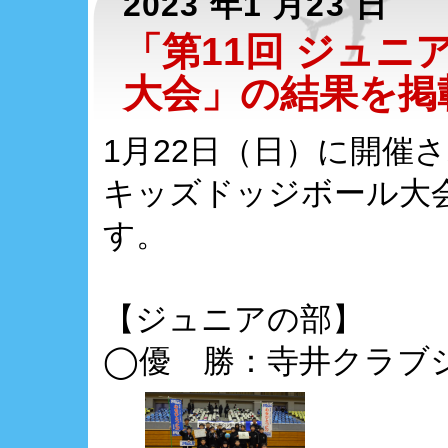
2023 年1 月23 日
「第11回 ジュニ
大会」の結果を掲
1月22日（日）に開催さ
キッズドッジボール大
す。
【ジュニアの部】
◯優 勝：寺井クラブ