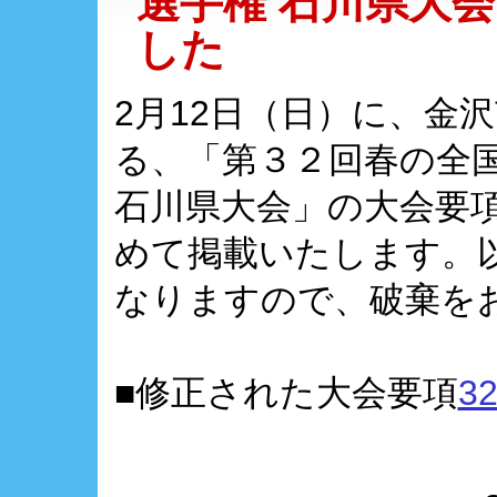
選手権 石川県大
した
2月12日（日）に、金
る、「第３２回春の全
石川県大会」の大会要
めて掲載いたします。
なりますので、破棄を
■修正された大会要項
32