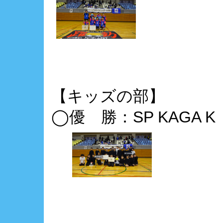
【キッズの部】
◯優 勝：SP KAGA 