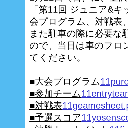
「第11回 ジュニア&
会プログラム、対戦表
また駐車の際に必要な
ので、当日は車のフロ
てください。
■大会プログラム
11pur
■参加チーム
11entrytea
■対戦表
11geamesheet.
■予選スコア
11yosensco