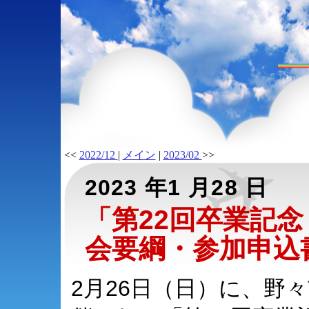
<<
2022/12
|
メイン
|
2023/02
>>
2023 年1 月28 日
「第22回卒業記
会要綱・参加申込
2月26日（日）に、野