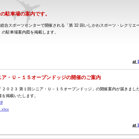
会の駐車場の案内です。
わ総合スポーツセンターで開催される「第 32 回いしかわスポーツ・レクリエー
」の駐車場案内図を掲載します。
at
ニア・Ｕ－１５オープンドッジの開催のご案内
「２０２３ 第１回シニア・Ｕ－１５オープンドッジ」の開催案内が届きまし
書を掲載いたします。
df
.xlsx
at