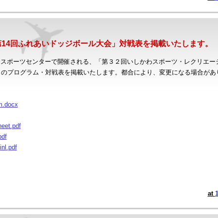
第14回ふれあいドッジボール大会」対戦表を掲載いたします。
総合スポーツセンターで開催される、「第３２回いしかわスポーツ・レクリエー
会」のプログラム・対戦表を掲載いたします。都合により、変更になる場合が
m.docx
eet.pdf
pdf
inl.pdf
at