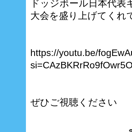
ドッジボール日本代表
大会を盛り上げてくれ
https://youtu.be/fogEw
si=CAzBKRrRo9fOwr5
ぜひご視聴ください