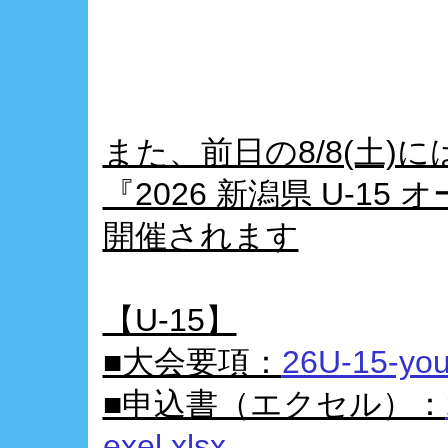
また、前日の8/8(土)
『2026 新潟県 U-1
開催されます
【U-15】
■大会要項：
26U-15-you
■申込書（エクセル）：
exel.xlsx