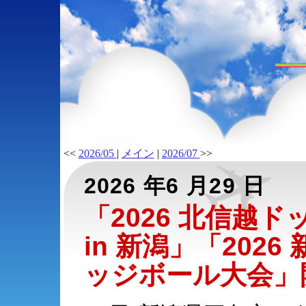
<<
2026/05
|
メイン
|
2026/07
>>
2026 年6 月29 日
「2026 北信越
in 新潟」「2026
ッジボール大会」