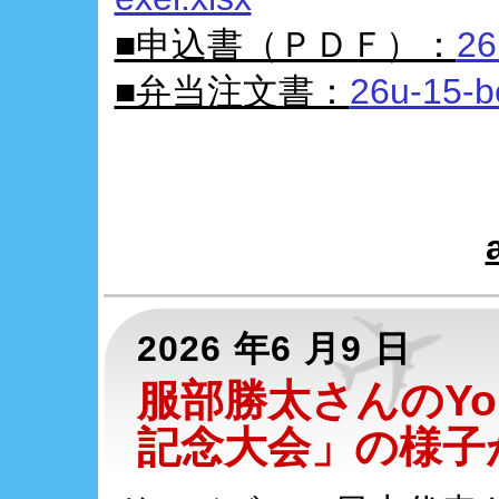
■申込書（ＰＤＦ）：
26
■弁当注文書：
26u-15-b
2026 年6 月9 日
服部勝太さんのYo
記念大会」の様子