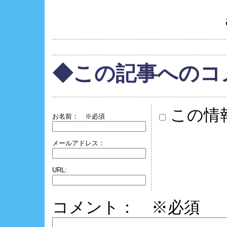
◆この記事へのコ
この情
お名前：
※必須
メールアドレス：
URL:
コメント： ※必須