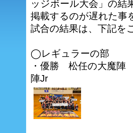
ッジボール大会」の結
掲載するのが遅れた事
試合の結果は、下記を
◯レギュラーの部
・優勝 松任の大魔陣 
陣Jr