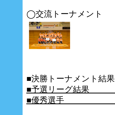
◯交流トーナメント 
■決勝トーナメン
■予選リーグ
■優秀