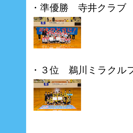
・準優勝 寺井クラブ
・３位 鵜川ミラクル