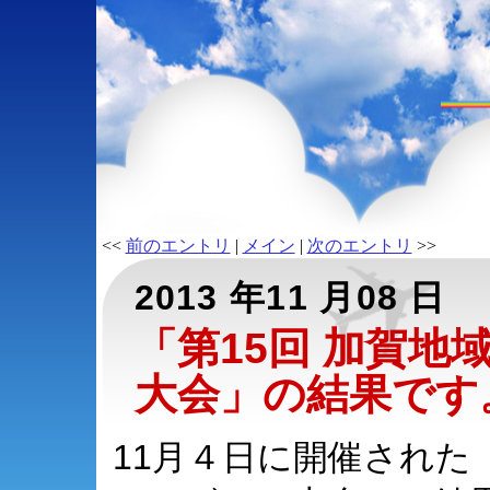
<<
前のエントリ
|
メイン
|
次のエントリ
>>
2013 年11 月08 日
「第15回 加賀地
大会」の結果です
11月４日に開催された