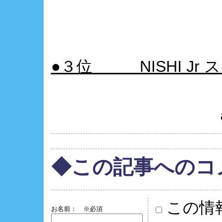
●３位 NISHI Jr
◆この記事へのコ
この情
お名前：
※必須