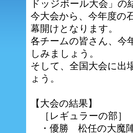
ドッジボール大会」の
今大会から、今年度の
幕開けとなります。
各チームの皆さん、今
しみましょう。
そして、全国大会に出
ょう。
【大会の結果】
［レギュラーの部］
・優勝 松任の大魔