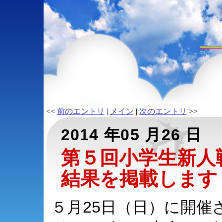
<<
前のエントリ
|
メイン
|
次のエントリ
>>
2014 年05 月26 日
第５回小学生新人
結果を掲載します
５月25日（日）に開催