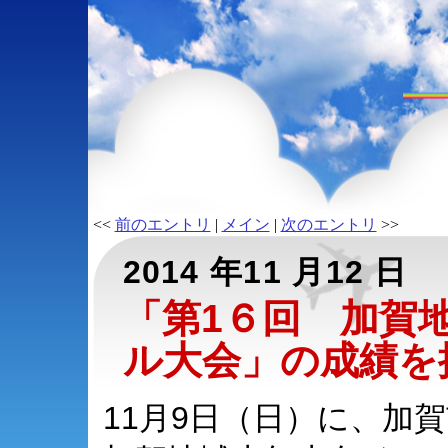
<<
前のエントリ
|
メイン
|
次のエントリ
>>
2014 年11 月12 日
「第1６回 加賀
ル大会」の成績を
11月9日（日）に、加