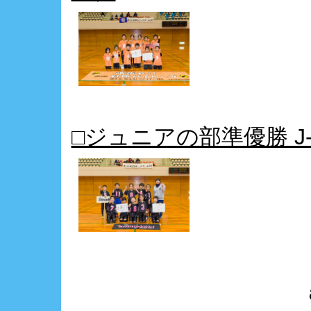
□ジュニアの部準優勝 J-