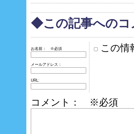
◆この記事へのコ
この情
お名前：
※必須
メールアドレス：
URL:
コメント： ※必須