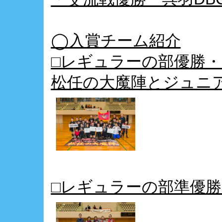
◯入賞チーム紹介
□レギュラーの部優勝
松任の大魔陣とジュニ
□レギュラーの部準優