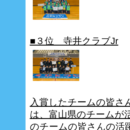
■３位 寺井クラブJr
入賞したチームの皆さ
は、富山県のチームが
のチームの皆さんの活