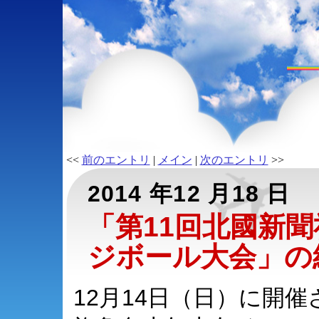
<<
前のエントリ
|
メイン
|
次のエントリ
>>
2014 年12 月18 日
「第11回北國新聞
ジボール大会」の
12月14日（日）に開