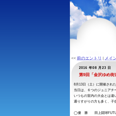
<<
前のエントリ
|
メイ
2016 年08 月23 日
第9回「金沢ゆめ街
8月13日（土）に開催され
当日は、６つのジュニアチ
いつもの室内の大会とは違
通りすがりの方も多く、子
◯優 勝 田上闘球FUTU