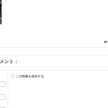
at
メント：
この情報を保存する