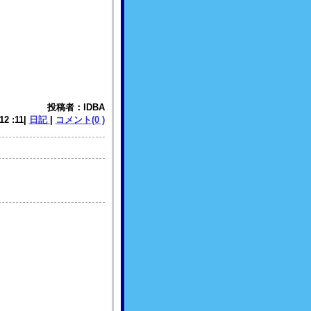
投稿者：IDBA
 12 :11|
日記
|
コメント(0 )