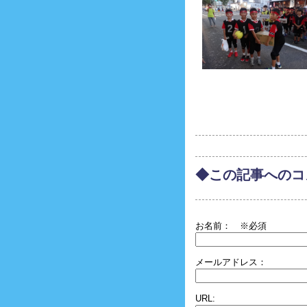
◆この記事へのコ
お名前：
※必須
メールアドレス：
URL: