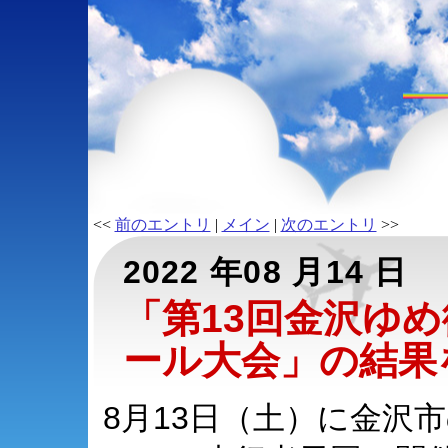
<<
前のエントリ
|
メイン
|
次のエントリ
>>
2022 年08 月14 日
「第13回金沢ゆ
ール大会」の結果
8月13日（土）に金沢