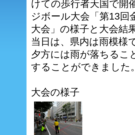
けての歩行者天国で開
ジボール大会「第13回
大会」の様子と大会結
当日は、県内は雨模様
夕方には雨が落ちるこ
することができました
大会の様子