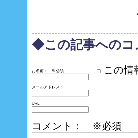
◆この記事へのコ
この情
お名前：
※必須
メールアドレス：
URL:
コメント： ※必須