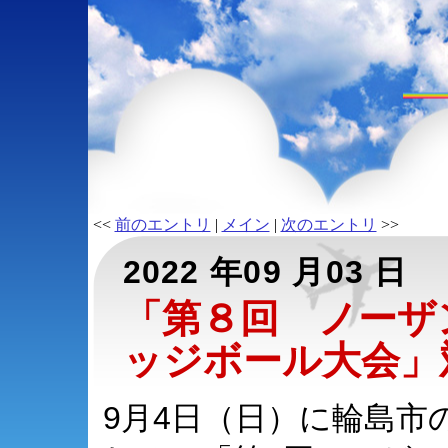
<<
前のエントリ
|
メイン
|
次のエントリ
>>
2022 年09 月03 日
「第８回 ノーザ
ッジボール大会」
9月4日（日）に輪島市