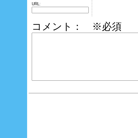
URL:
コメント： ※必須