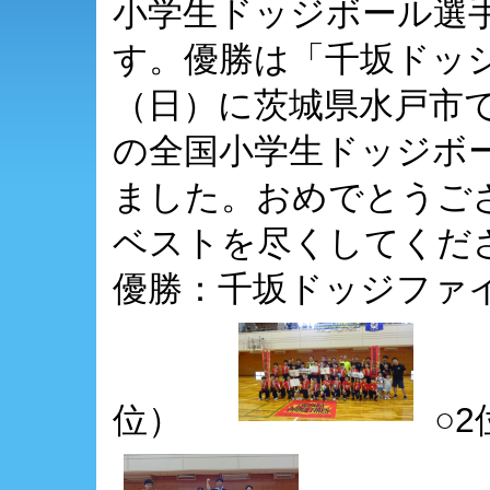
小学生ドッジボール選
す。優勝は「千坂ドッジ
（日）に茨城県水戸市
の全国小学生ドッジボ
ました。おめでとうご
ベストを尽くしてくださ
優勝：千坂ドッジファ
位）
○