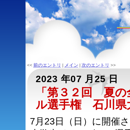
<<
前のエントリ
|
メイン
|
次のエントリ
>>
2023 年07 月25 日
「第３２回 夏の
ル選手権 石川県
7月23日（日）に開催