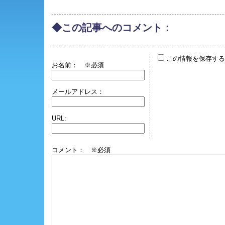
◆この記事へのコメント：
この情報を保存する
お名前：
※必須
メールアドレス：
URL:
コメント： ※必須