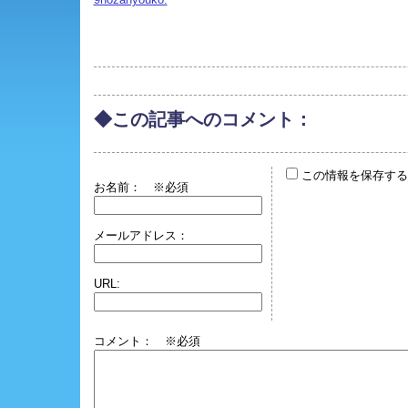
◆この記事へのコメント：
この情報を保存する
お名前：
※必須
メールアドレス：
URL:
コメント： ※必須