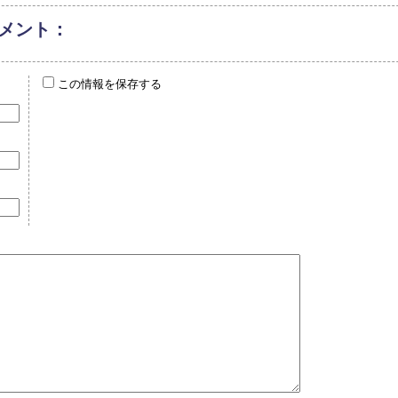
メント：
この情報を保存する