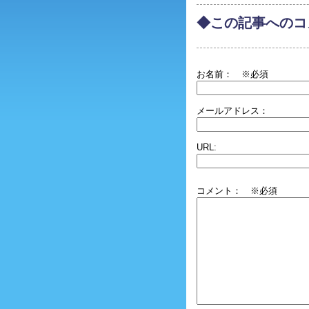
◆この記事へのコ
お名前：
※必須
メールアドレス：
URL:
コメント： ※必須