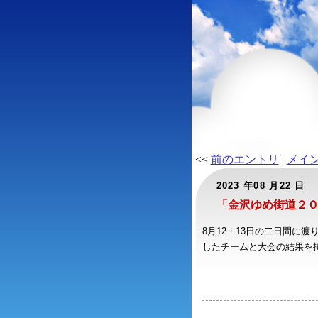
<<
前のエントリ
|
メイ
2023 年08 月22 日
「金沢ゆめ街道２
8月12・13日の二日間に
したチームと大会の結果を