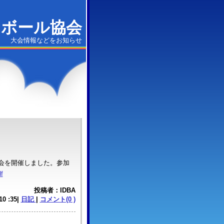
ジボール協会
大会情報などをお知らせ
大会を開催しました。参加
f
投稿者：IDBA
 10 :35|
日記
|
コメント(0 )