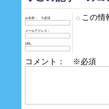
この情
お名前：
※必須
メールアドレス：
URL:
コメント： ※必須