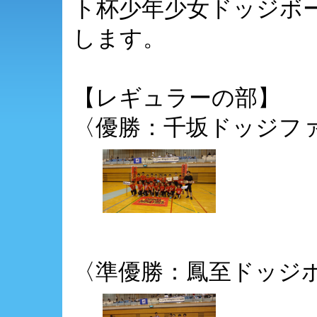
ト杯少年少女ドッジボ
します。
【レギュラーの部】
〈優勝：千坂ドッジフ
〈準優勝：鳳至ドッジ