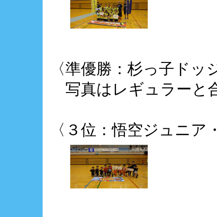
〈準優勝：杉っ子ドッ
写真はレギュラーと
〈３位：悟空ジュニア