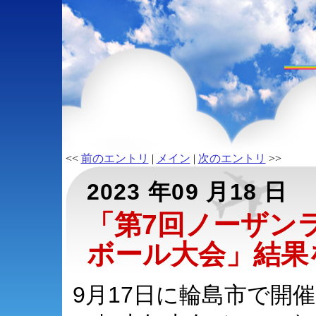
<<
前のエントリ
|
メイン
|
次のエントリ
>>
2023 年09 月18 日
「第7回ノーザン
ボール大会」結果
9月17日に輪島市で開