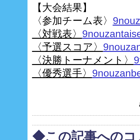
【大会結果】
〈参加チーム表〉
9nouz
〈対戦表〉
9nouzantaise
〈予選スコア〉
9nouzan
〈決勝トーナメント〉
9
〈優秀選手〉
9nouzanbe
◆この記事へのコ