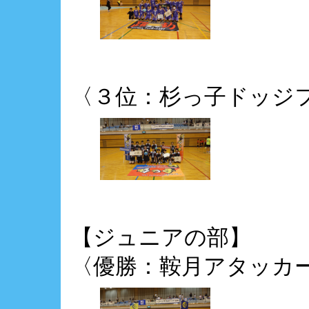
〈３位：杉っ子ドッジ
【ジュニアの部】
〈優勝：鞍月アタッカ