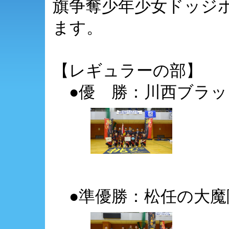
旗争奪少年少女ドッジ
ます。
【レギュラーの部】
●優 勝：川西ブラッ
●準優勝：松任の大魔