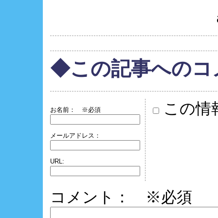
◆この記事へのコ
この情
お名前：
※必須
メールアドレス：
URL:
コメント： ※必須