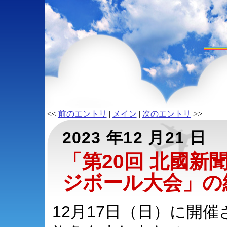
<<
前のエントリ
|
メイン
|
次のエントリ
>>
2023 年12 月21 日
「第20回 北國新
ジボール大会」の
12月17日（日）に開催