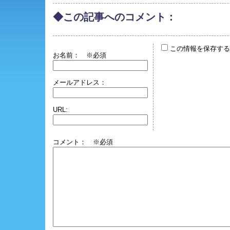
◆この記事へのコメント：
この情報を保存する
お名前：
※必須
メールアドレス：
URL:
コメント： ※必須