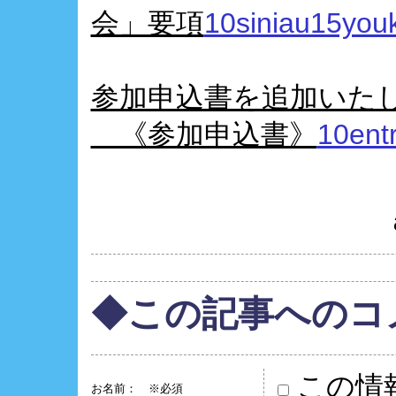
会」要項
10siniau15you
参加申込書を追加いた
《参加申込書》
10ent
◆この記事へのコ
この情
お名前：
※必須