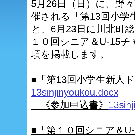
5月26日（日）に、野
催される「第13回小学
と、6月23日に川北町
１０回シニア＆U-15
項を掲載します。
■「第13回小学生新人
13sinjinyoukou.docx
《参加申込書》
13sinj
■「第１０回シニア＆U