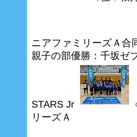
ニアファミリーズＡ
親子の部優勝：千坂ゼブラ
STARS Jr
リーズＡ