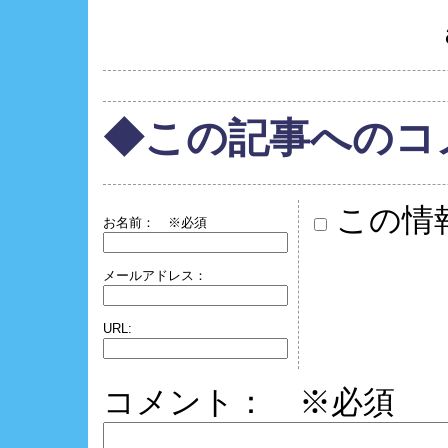
◆この記事へのコ
この情
お名前：
※必須
メールアドレス：
URL:
コメント： ※必須